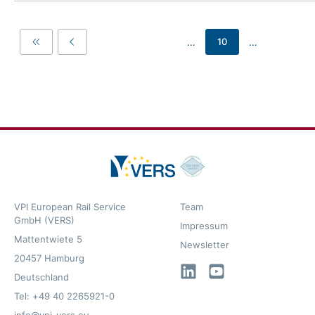
…
…
10
First
Previous
VPI European Rail Service
Team
GmbH (VERS)
Impressum
Mattentwiete 5
Newsletter
20457 Hamburg
LinkedIn
YouTube
Deutschland
Tel: +49 40 2265921-0