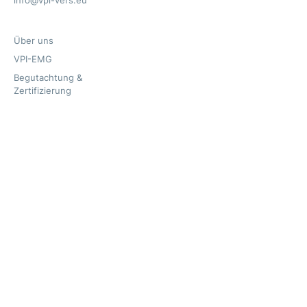
info@vpi-vers.eu
Über uns
VPI-EMG
Begutachtung &
Zertifizierung