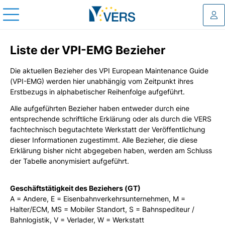
Log
Liste der VPI-EMG Bezieher
Die aktuellen Bezieher des VPI European Maintenance Guide
(VPI-EMG) werden hier unabhängig vom Zeitpunkt ihres
Erstbezugs in alphabetischer Reihenfolge aufgeführt.
Alle aufgeführten Bezieher haben entweder durch eine
entsprechende schriftliche Erklärung oder als durch die VERS
fachtechnisch begutachtete Werkstatt der Veröffentlichung
dieser Informationen zugestimmt. Alle Bezieher, die diese
Erklärung bisher nicht abgegeben haben, werden am Schluss
der Tabelle anonymisiert aufgeführt.
Geschäftstätigkeit des Beziehers (GT)
A = Andere, E = Eisenbahnverkehrsunternehmen, M =
Halter/ECM, MS = Mobiler Standort, S = Bahnspediteur /
Bahnlogistik, V = Verlader, W = Werkstatt