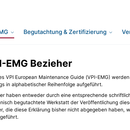
EMG
Begutachtung & Zertifizierung
Ve
PI-EMG Bezieher
 des VPI European Maintenance Guide (VPI-EMG) werden
gs in alphabetischer Reihenfolge aufgeführt.
er haben entweder durch eine entsprechende schriftlich
nisch begutachtete Werkstatt der Veröffentlichung dies
er, die diese Erklärung bisher nicht abgegeben haben,
geführt.