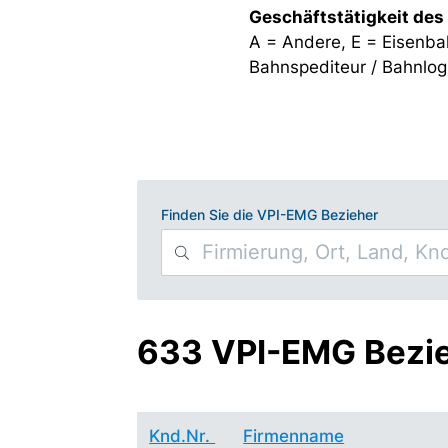
Geschäftstätigkeit des
A = Andere, E = Eisenba
Bahnspediteur / Bahnlogi
Finden Sie die VPI-EMG Bezieher
633 VPI-EMG Bezi
Knd.Nr.
Firmenname