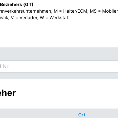
 Beziehers (GT)
hnverkehrsunternehmen, M = Halter/ECM, MS = Mobiler
stik, V = Verlader, W = Werkstatt
eher
Ort