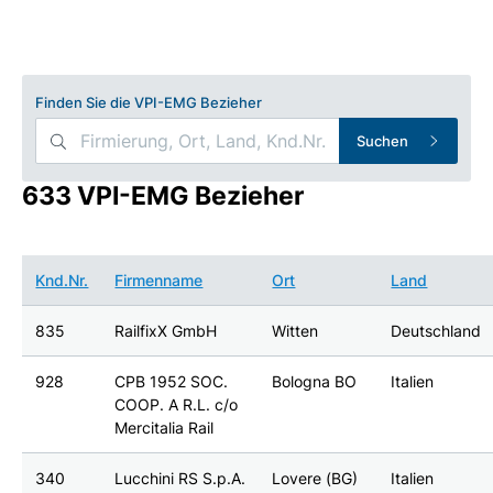
Finden Sie die VPI-EMG Bezieher
Suchen
633 VPI-EMG Bezieher
Knd.Nr.
Firmenname
Ort
Land
835
RailfixX GmbH
Witten
Deutschland
928
CPB 1952 SOC.
Bologna BO
Italien
COOP. A R.L. c/o
Mercitalia Rail
340
Lucchini RS S.p.A.
Lovere (BG)
Italien