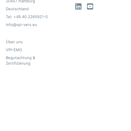
20457 Hamburg
LinkedIn
YouTube
Deutschland
Tel: +49 40 2265921-0
info@vpi-vers.eu
Über uns
VPI-EMG
Begutachtung &
Zertifizierung