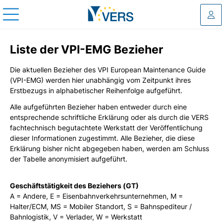
Log
Liste der VPI-EMG Bezieher
Die aktuellen Bezieher des VPI European Maintenance Guide
(VPI-EMG) werden hier unabhängig vom Zeitpunkt ihres
Erstbezugs in alphabetischer Reihenfolge aufgeführt.
Alle aufgeführten Bezieher haben entweder durch eine
entsprechende schriftliche Erklärung oder als durch die VERS
fachtechnisch begutachtete Werkstatt der Veröffentlichung
dieser Informationen zugestimmt. Alle Bezieher, die diese
Erklärung bisher nicht abgegeben haben, werden am Schluss
der Tabelle anonymisiert aufgeführt.
Geschäftstätigkeit des Beziehers (GT)
A = Andere, E = Eisenbahnverkehrsunternehmen, M =
Halter/ECM, MS = Mobiler Standort, S = Bahnspediteur /
Bahnlogistik, V = Verlader, W = Werkstatt