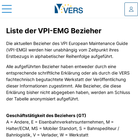
Log
Liste der VPI-EMG Bezieher
Die aktuellen Bezieher des VPI European Maintenance Guide
(VPI-EMG) werden hier unabhängig vom Zeitpunkt ihres
Erstbezugs in alphabetischer Reihenfolge aufgeführt.
Alle aufgeführten Bezieher haben entweder durch eine
entsprechende schriftliche Erklärung oder als durch die VERS
fachtechnisch begutachtete Werkstatt der Veröffentlichung
dieser Informationen zugestimmt. Alle Bezieher, die diese
Erklärung bisher nicht abgegeben haben, werden am Schluss
der Tabelle anonymisiert aufgeführt.
Geschäftstätigkeit des Beziehers (GT)
A = Andere, E = Eisenbahnverkehrsunternehmen, M =
Halter/ECM, MS = Mobiler Standort, S = Bahnspediteur /
Bahnlogistik, V = Verlader, W = Werkstatt