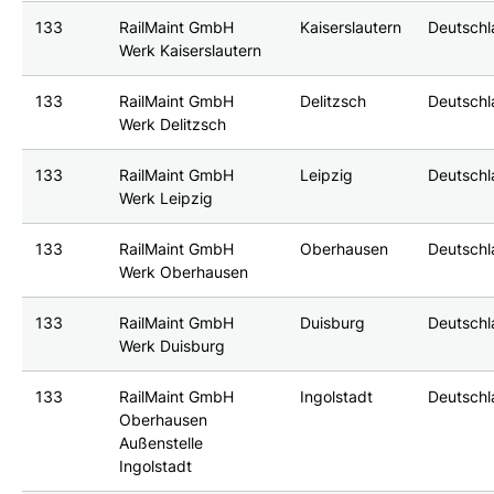
133
RailMaint GmbH
Kaiserslautern
Deutsch
Werk Kaiserslautern
133
RailMaint GmbH
Delitzsch
Deutsch
Werk Delitzsch
133
RailMaint GmbH
Leipzig
Deutsch
Werk Leipzig
133
RailMaint GmbH
Oberhausen
Deutsch
Werk Oberhausen
133
RailMaint GmbH
Duisburg
Deutsch
Werk Duisburg
133
RailMaint GmbH
Ingolstadt
Deutsch
Oberhausen
Außenstelle
Ingolstadt