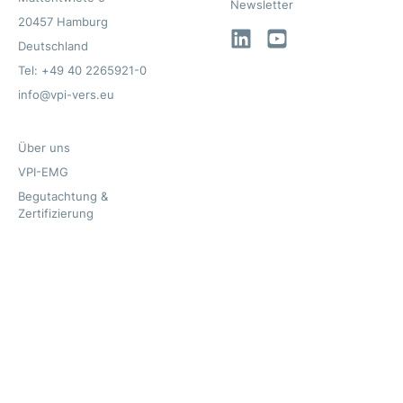
Newsletter
20457 Hamburg
LinkedIn
YouTube
Deutschland
Tel: +49 40 2265921-0
info@vpi-vers.eu
Über uns
VPI-EMG
Begutachtung &
Zertifizierung