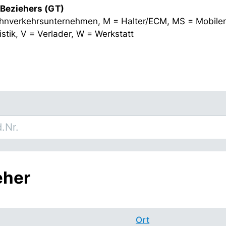
 Beziehers (GT)
hnverkehrsunternehmen, M = Halter/ECM, MS = Mobiler
stik, V = Verlader, W = Werkstatt
eher
Ort