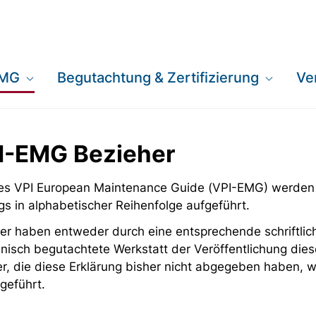
EMG
Begutachtung & Zertifizierung
Ve
PI-EMG Bezieher
 des VPI European Maintenance Guide (VPI-EMG) werden
gs in alphabetischer Reihenfolge aufgeführt.
er haben entweder durch eine entsprechende schriftlich
nisch begutachtete Werkstatt der Veröffentlichung dies
er, die diese Erklärung bisher nicht abgegeben haben,
geführt.