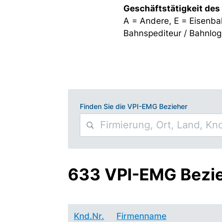
Geschäftstätigkeit des
A = Andere, E = Eisenba
Bahnspediteur / Bahnlogi
Finden Sie die VPI-EMG Bezieher
633 VPI-EMG Bezi
Knd.Nr.
Firmenname