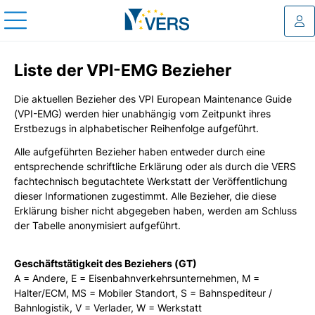
Log
Liste der VPI-EMG Bezieher
Die aktuellen Bezieher des VPI European Maintenance Guide
(VPI-EMG) werden hier unabhängig vom Zeitpunkt ihres
Erstbezugs in alphabetischer Reihenfolge aufgeführt.
Alle aufgeführten Bezieher haben entweder durch eine
entsprechende schriftliche Erklärung oder als durch die VERS
fachtechnisch begutachtete Werkstatt der Veröffentlichung
dieser Informationen zugestimmt. Alle Bezieher, die diese
Erklärung bisher nicht abgegeben haben, werden am Schluss
der Tabelle anonymisiert aufgeführt.
Geschäftstätigkeit des Beziehers (GT)
A = Andere, E = Eisenbahnverkehrsunternehmen, M =
Halter/ECM, MS = Mobiler Standort, S = Bahnspediteur /
Bahnlogistik, V = Verlader, W = Werkstatt