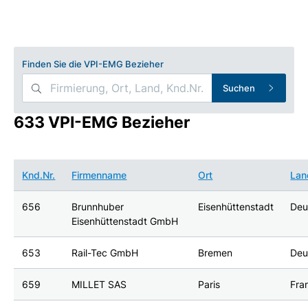
Finden Sie die VPI-EMG Bezieher
Suchen
633 VPI-EMG Bezieher
Knd.Nr.
Firmenname
Ort
Lan
656
Brunnhuber
Eisenhüttenstadt
Deu
Eisenhüttenstadt GmbH
653
Rail-Tec GmbH
Bremen
Deu
659
MILLET SAS
Paris
Fra