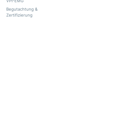
VPI-EMG
Begutachtung &
Zertifizierung