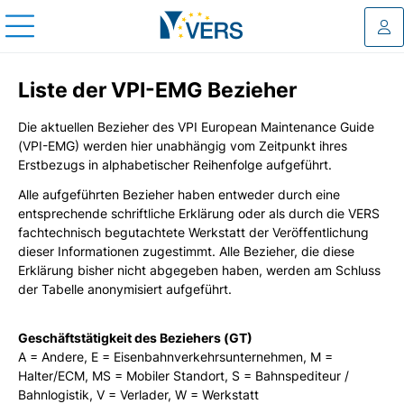
Log
Liste der VPI-EMG Bezieher
Die aktuellen Bezieher des VPI European Maintenance Guide
(VPI-EMG) werden hier unabhängig vom Zeitpunkt ihres
Erstbezugs in alphabetischer Reihenfolge aufgeführt.
Alle aufgeführten Bezieher haben entweder durch eine
entsprechende schriftliche Erklärung oder als durch die VERS
fachtechnisch begutachtete Werkstatt der Veröffentlichung
dieser Informationen zugestimmt. Alle Bezieher, die diese
Erklärung bisher nicht abgegeben haben, werden am Schluss
der Tabelle anonymisiert aufgeführt.
Geschäftstätigkeit des Beziehers (GT)
A = Andere, E = Eisenbahnverkehrsunternehmen, M =
Halter/ECM, MS = Mobiler Standort, S = Bahnspediteur /
Bahnlogistik, V = Verlader, W = Werkstatt