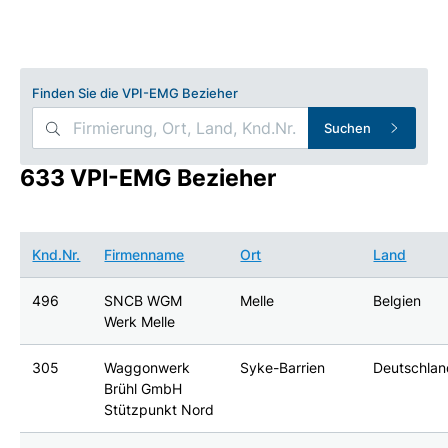
Finden Sie die VPI-EMG Bezieher
Suchen
633 VPI-EMG Bezieher
Knd.Nr.
Firmenname
Ort
Land
496
SNCB WGM
Melle
Belgien
Werk Melle
305
Waggonwerk
Syke-Barrien
Deutschla
Brühl GmbH
Stützpunkt Nord