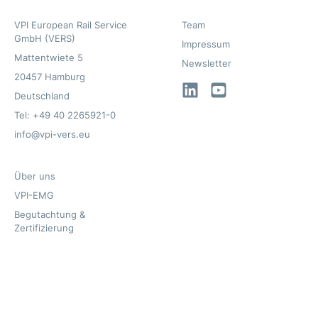
VPI European Rail Service
Team
GmbH (VERS)
Impressum
Mattentwiete 5
Newsletter
20457 Hamburg
LinkedIn
YouTube
Deutschland
Tel: +49 40 2265921-0
info@vpi-vers.eu
Über uns
VPI-EMG
Begutachtung &
Zertifizierung