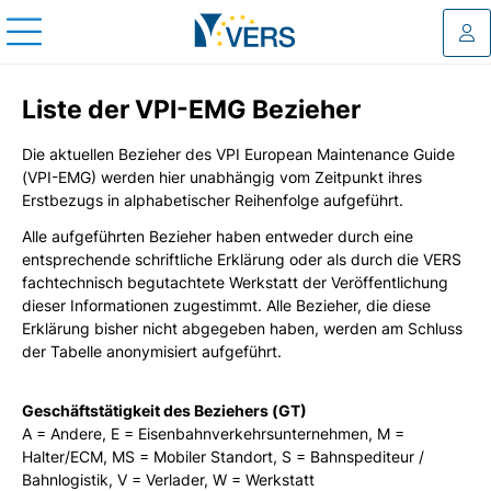
Log
Liste der VPI-EMG Bezieher
Die aktuellen Bezieher des VPI European Maintenance Guide
(VPI-EMG) werden hier unabhängig vom Zeitpunkt ihres
Erstbezugs in alphabetischer Reihenfolge aufgeführt.
Alle aufgeführten Bezieher haben entweder durch eine
entsprechende schriftliche Erklärung oder als durch die VERS
fachtechnisch begutachtete Werkstatt der Veröffentlichung
dieser Informationen zugestimmt. Alle Bezieher, die diese
Erklärung bisher nicht abgegeben haben, werden am Schluss
der Tabelle anonymisiert aufgeführt.
Geschäftstätigkeit des Beziehers (GT)
A = Andere, E = Eisenbahnverkehrsunternehmen, M =
Halter/ECM, MS = Mobiler Standort, S = Bahnspediteur /
Bahnlogistik, V = Verlader, W = Werkstatt