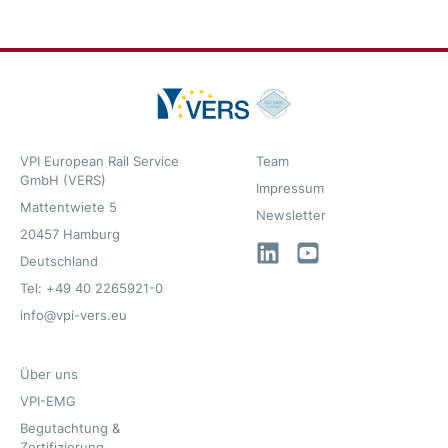
VPI European Rail Service
Team
GmbH (VERS)
Impressum
Mattentwiete 5
Newsletter
20457 Hamburg
LinkedIn
YouTube
Deutschland
Tel: +49 40 2265921-0
info@vpi-vers.eu
Über uns
VPI-EMG
Begutachtung &
Zertifizierung