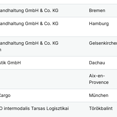
tandhaltung GmbH & Co. KG
Bremen
tandhaltung GmbH & Co. KG
Hamburg
tandhaltung GmbH & Co. KG
Gelsenkirche
n
stik GmbH
Dachau
Aix-en-
Provence
 Cargo
München
EPO intermodalis Tarsas Logisztikai
Törökbalint