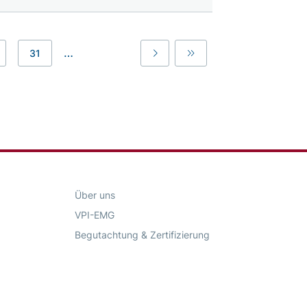
…
31
Last
Last
Über uns
VPI-EMG
Begutachtung & Zertifizierung