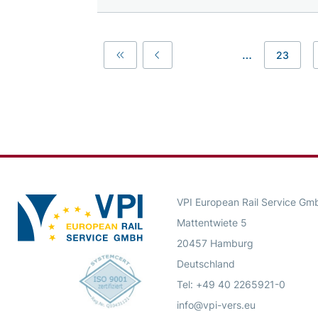
…
23
First
Previous
VPI European Rail Service Gm
Mattentwiete 5
20457 Hamburg
Deutschland
Tel: +49 40 2265921-0
info@vpi-vers.eu