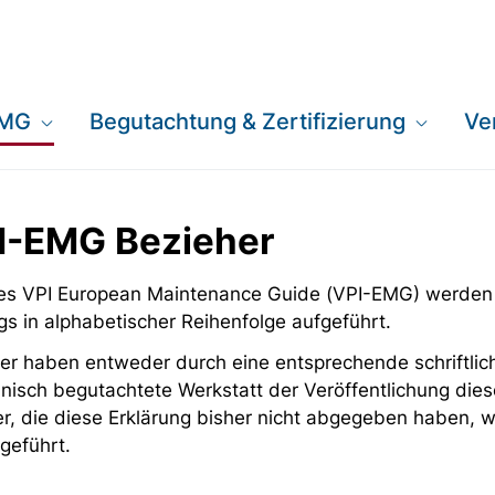
EMG
Begutachtung & Zertifizierung
Ve
PI-EMG Bezieher
 des VPI European Maintenance Guide (VPI-EMG) werden
gs in alphabetischer Reihenfolge aufgeführt.
er haben entweder durch eine entsprechende schriftlich
nisch begutachtete Werkstatt der Veröffentlichung dies
er, die diese Erklärung bisher nicht abgegeben haben,
geführt.