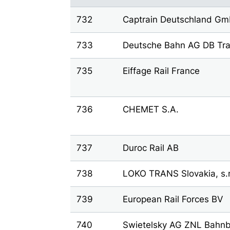
732
Captrain Deutschland G
733
Deutsche Bahn AG DB Tra
735
Eiffage Rail France
736
CHEMET S.A.
737
Duroc Rail AB
738
LOKO TRANS Slovakia, s.r
739
European Rail Forces BV
740
Swietelsky AG ZNL Bahnb