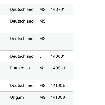
Deutschland
MS
140701
Deutschland
MS
n
Deutschland
MS
Deutschland
E
140801
Frankreich
M
140901
Deutschland
MS
141005
Ungarn
MS
141006