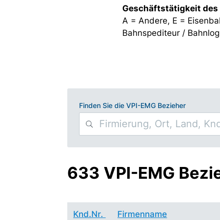
Geschäftstätigkeit des
A = Andere, E = Eisenba
Bahnspediteur / Bahnlogi
Finden Sie die VPI-EMG Bezieher
633 VPI-EMG Bezi
Knd.Nr.
Firmenname