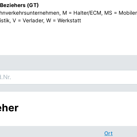
 Beziehers (GT)
hnverkehrsunternehmen, M = Halter/ECM, MS = Mobiler
stik, V = Verlader, W = Werkstatt
eher
Ort