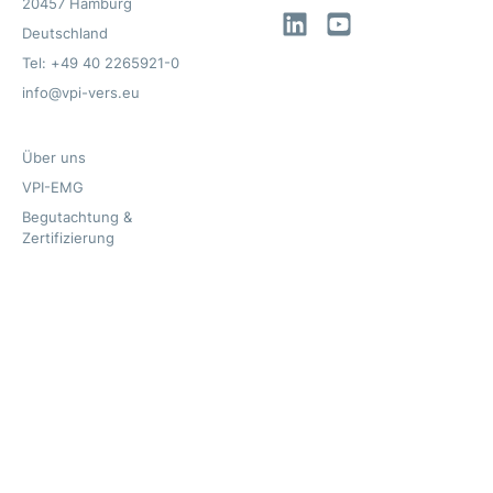
20457 Hamburg
LinkedIn
YouTube
Deutschland
Tel: +49 40 2265921-0
info@vpi-vers.eu
Über uns
VPI-EMG
Begutachtung &
Zertifizierung