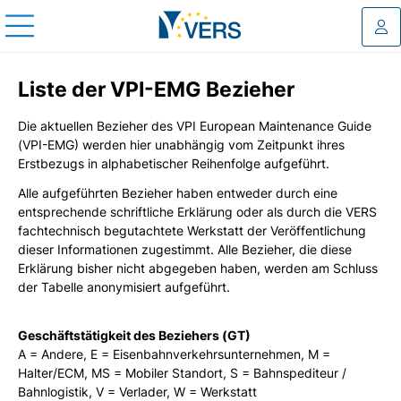
Log
Liste der VPI-EMG Bezieher
Die aktuellen Bezieher des VPI European Maintenance Guide
(VPI-EMG) werden hier unabhängig vom Zeitpunkt ihres
Erstbezugs in alphabetischer Reihenfolge aufgeführt.
Alle aufgeführten Bezieher haben entweder durch eine
entsprechende schriftliche Erklärung oder als durch die VERS
fachtechnisch begutachtete Werkstatt der Veröffentlichung
dieser Informationen zugestimmt. Alle Bezieher, die diese
Erklärung bisher nicht abgegeben haben, werden am Schluss
der Tabelle anonymisiert aufgeführt.
Geschäftstätigkeit des Beziehers (GT)
A = Andere, E = Eisenbahnverkehrsunternehmen, M =
Halter/ECM, MS = Mobiler Standort, S = Bahnspediteur /
Bahnlogistik, V = Verlader, W = Werkstatt