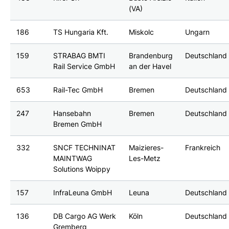
(VA)
186
TS Hungaria Kft.
Miskolc
Ungarn
159
STRABAG BMTI
Brandenburg
Deutschland
Rail Service GmbH
an der Havel
653
Rail-Tec GmbH
Bremen
Deutschland
247
Hansebahn
Bremen
Deutschland
Bremen GmbH
332
SNCF TECHNINAT
Maizieres-
Frankreich
MAINTWAG
Les-Metz
Solutions Woippy
157
InfraLeuna GmbH
Leuna
Deutschland
136
DB Cargo AG Werk
Köln
Deutschland
Gremberg