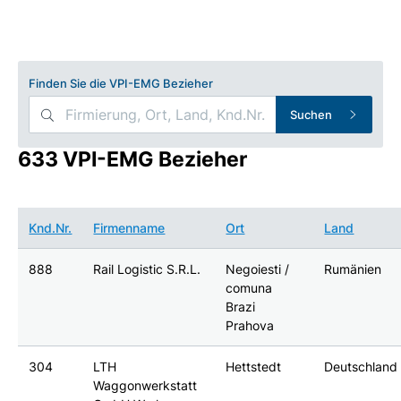
Finden Sie die VPI-EMG Bezieher
Suchen
633 VPI-EMG Bezieher
Knd.Nr.
Firmenname
Ort
Land
888
Rail Logistic S.R.L.
Negoiesti /
Rumänien
comuna
Brazi
Prahova
304
LTH
Hettstedt
Deutschland
Waggonwerkstatt