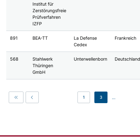
Institut für
Zerstörungsfreie
Prüfverfahren
IZFP
891
BEA-TT
La Defense
Frankreich
Cedex
568
Stahlwerk
Unterwellenborn
Deutschlan
Thüringen
GmbH
…
1
3
First
Previous