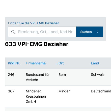
Finden Sie die VPI-EMG Bezieher
Suchen
633 VPI-EMG Bezieher
Knd.Nr.
Firmenname
Ort
Land
246
Bundesamt für
Bern
Schweiz
Verkehr
367
Mindener
Minden
Deutschlan
Kreisbahnen
GmbH