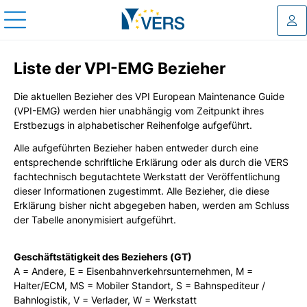
Log
Liste der VPI-EMG Bezieher
Die aktuellen Bezieher des VPI European Maintenance Guide
(VPI-EMG) werden hier unabhängig vom Zeitpunkt ihres
Erstbezugs in alphabetischer Reihenfolge aufgeführt.
Alle aufgeführten Bezieher haben entweder durch eine
entsprechende schriftliche Erklärung oder als durch die VERS
fachtechnisch begutachtete Werkstatt der Veröffentlichung
dieser Informationen zugestimmt. Alle Bezieher, die diese
Erklärung bisher nicht abgegeben haben, werden am Schluss
der Tabelle anonymisiert aufgeführt.
Geschäftstätigkeit des Beziehers (GT)
A = Andere, E = Eisenbahnverkehrsunternehmen, M =
Halter/ECM, MS = Mobiler Standort, S = Bahnspediteur /
Bahnlogistik, V = Verlader, W = Werkstatt