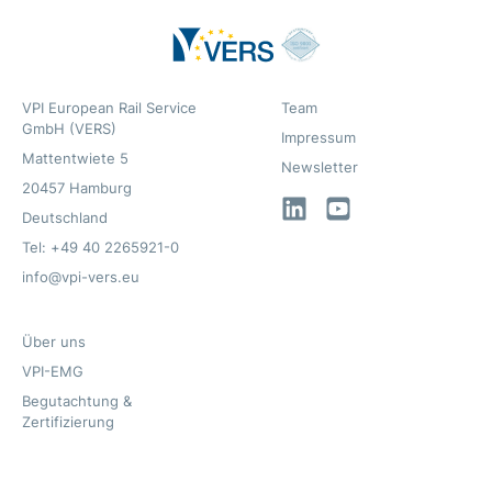
VPI European Rail Service
Team
GmbH (VERS)
Impressum
Mattentwiete 5
Newsletter
20457 Hamburg
LinkedIn
YouTube
Deutschland
Tel: +49 40 2265921-0
info@vpi-vers.eu
Über uns
VPI-EMG
Begutachtung &
Zertifizierung