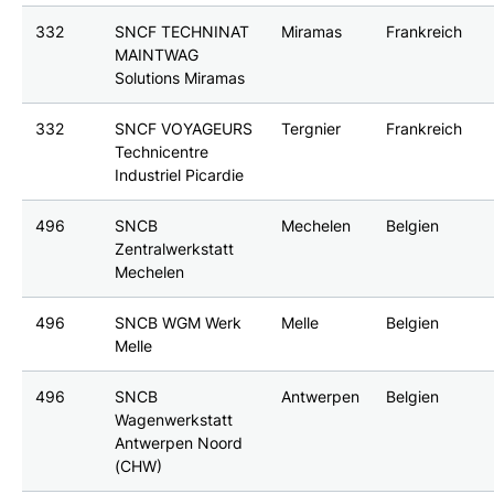
332
SNCF TECHNINAT
Miramas
Frankreich
MAINTWAG
Solutions Miramas
332
SNCF VOYAGEURS
Tergnier
Frankreich
Technicentre
Industriel Picardie
496
SNCB
Mechelen
Belgien
Zentralwerkstatt
Mechelen
496
SNCB WGM Werk
Melle
Belgien
Melle
496
SNCB
Antwerpen
Belgien
Wagenwerkstatt
Antwerpen Noord
(CHW)