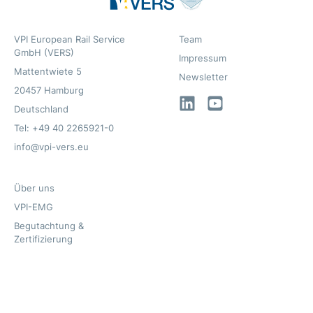
VPI European Rail Service
Team
GmbH (VERS)
Impressum
Mattentwiete 5
Newsletter
20457 Hamburg
LinkedIn
YouTube
Deutschland
Tel: +49 40 2265921-0
info@vpi-vers.eu
Über uns
VPI-EMG
Begutachtung &
Zertifizierung