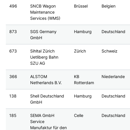
496
SNCB Wagon
Brüssel
Belgien
Maintenance
Services (WMS)
873
SGS Germany
Hamburg
Deutschland
GmbH
673
Sihltal Zürich
Zürich
Schweiz
Uetliberg Bahn
SZU AG
366
ALSTOM
KB
Niederlande
Netherlands B.V.
Rotterdam
138
Shell Deutschland
Hamburg
Deutschland
GmbH
185
SEMA GmbH
Celle
Deutschland
Service
Manufaktur für den