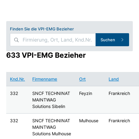
Finden Sie die VPI-EMG Bezieher
Suchen
633 VPI-EMG Bezieher
Knd.Nr.
Firmenname
Ort
Land
332
SNCF TECHNINAT
Feyzin
Frankreich
MAINTWAG
Solutions Sibelin
332
SNCF TECHNINAT
Mulhouse
Frankreich
MAINTWAG
Solutions Mulhouse