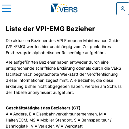
Log
Liste der VPI-EMG Bezieher
Die aktuellen Bezieher des VPI European Maintenance Guide
(VPI-EMG) werden hier unabhängig vom Zeitpunkt ihres
Erstbezugs in alphabetischer Reihenfolge aufgeführt.
Alle aufgeführten Bezieher haben entweder durch eine
entsprechende schriftliche Erklärung oder als durch die VERS
fachtechnisch begutachtete Werkstatt der Veröffentlichung
dieser Informationen zugestimmt. Alle Bezieher, die diese
Erklärung bisher nicht abgegeben haben, werden am Schluss
der Tabelle anonymisiert aufgeführt.
Geschäftstätigkeit des Beziehers (GT)
A = Andere, E = Eisenbahnverkehrsunternehmen, M =
Halter/ECM, MS = Mobiler Standort, S = Bahnspediteur /
Bahnlogistik, V = Verlader, W = Werkstatt