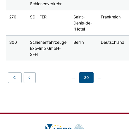
Schienenverkehr
270
SDH FER
Saint-
Frankreich
Denis-de-
l'Hotel
300
Schienenfahrzeuge
Berlin
Deutschland
Exp-Imp GmbH-
SFH
…
…
30
First
Previous