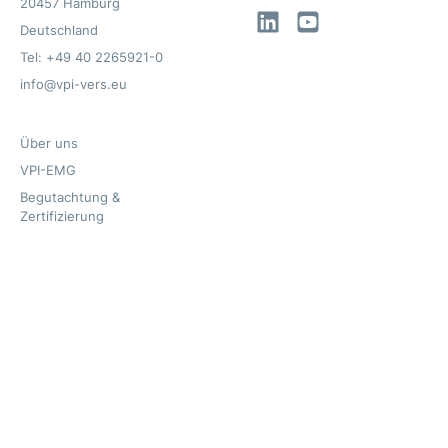
20457 Hamburg
LinkedIn
YouTube
Deutschland
Tel: +49 40 2265921-0
info@vpi-vers.eu
Über uns
VPI-EMG
Begutachtung &
Zertifizierung