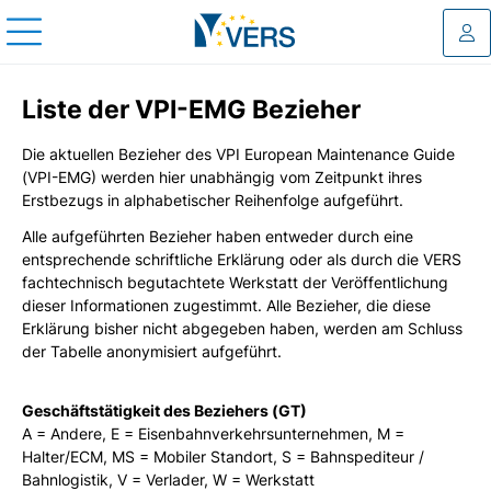
Log
Liste der VPI-EMG Bezieher
Die aktuellen Bezieher des VPI European Maintenance Guide
(VPI-EMG) werden hier unabhängig vom Zeitpunkt ihres
Erstbezugs in alphabetischer Reihenfolge aufgeführt.
Alle aufgeführten Bezieher haben entweder durch eine
entsprechende schriftliche Erklärung oder als durch die VERS
fachtechnisch begutachtete Werkstatt der Veröffentlichung
dieser Informationen zugestimmt. Alle Bezieher, die diese
Erklärung bisher nicht abgegeben haben, werden am Schluss
der Tabelle anonymisiert aufgeführt.
Geschäftstätigkeit des Beziehers (GT)
A = Andere, E = Eisenbahnverkehrsunternehmen, M =
Halter/ECM, MS = Mobiler Standort, S = Bahnspediteur /
Bahnlogistik, V = Verlader, W = Werkstatt