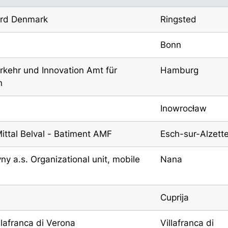
oard Denmark
Ringsted
Bonn
rkehr und Innovation Amt für
Hamburg
n
Inowrocław
ittal Belval - Batiment AMF
Esch-sur-Alzett
ny a.s. Organizational unit, mobile
Nana
Cuprija
lafranca di Verona
Villafranca di