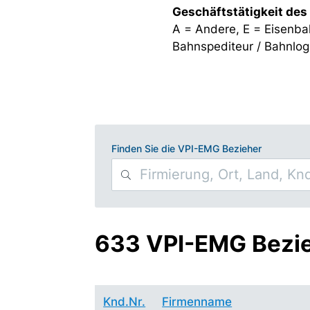
Geschäftstätigkeit des
A = Andere, E = Eisenba
Bahnspediteur / Bahnlogi
Finden Sie die VPI-EMG Bezieher
633 VPI-EMG Bezi
Knd.Nr.
Firmenname