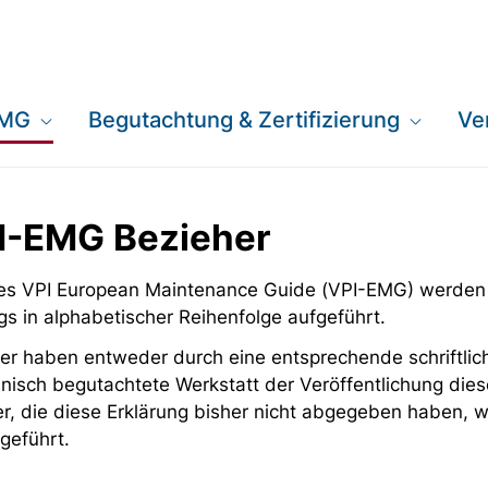
EMG
Begutachtung & Zertifizierung
Ve
PI-EMG Bezieher
 des VPI European Maintenance Guide (VPI-EMG) werden
gs in alphabetischer Reihenfolge aufgeführt.
er haben entweder durch eine entsprechende schriftlich
nisch begutachtete Werkstatt der Veröffentlichung dies
er, die diese Erklärung bisher nicht abgegeben haben,
geführt.