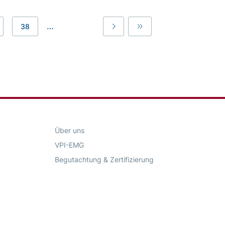
…
38
Last
Last
Über uns
VPI-EMG
Begutachtung & Zertifizierung