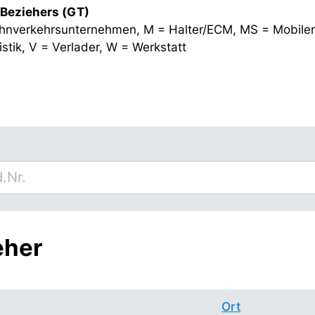
 Beziehers (GT)
hnverkehrsunternehmen, M = Halter/ECM, MS = Mobiler
stik, V = Verlader, W = Werkstatt
eher
Ort