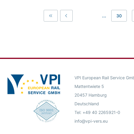
…
30
First
Previous
VPI European Rail Service Gm
Mattentwiete 5
20457 Hamburg
Deutschland
Tel: +49 40 2265921-0
info@vpi-vers.eu