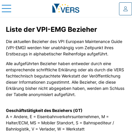
Log
Liste der VPI-EMG Bezieher
Die aktuellen Bezieher des VPI European Maintenance Guide
(VPI-EMG) werden hier unabhängig vom Zeitpunkt ihres
Erstbezugs in alphabetischer Reihenfolge aufgeführt.
Alle aufgeführten Bezieher haben entweder durch eine
entsprechende schriftliche Erklärung oder als durch die VERS
fachtechnisch begutachtete Werkstatt der Veröffentlichung
dieser Informationen zugestimmt. Alle Bezieher, die diese
Erklärung bisher nicht abgegeben haben, werden am Schluss
der Tabelle anonymisiert aufgeführt.
Geschäftstätigkeit des Beziehers (GT)
A = Andere, E = Eisenbahnverkehrsunternehmen, M =
Halter/ECM, MS = Mobiler Standort, S = Bahnspediteur /
Bahnlogistik, V = Verlader, W = Werkstatt