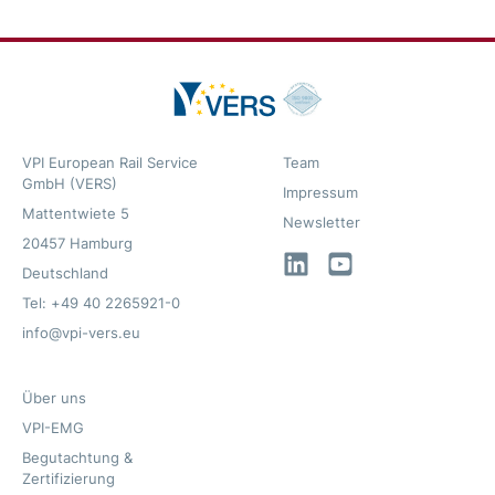
VPI European Rail Service
Team
GmbH (VERS)
Impressum
Mattentwiete 5
Newsletter
20457 Hamburg
LinkedIn
YouTube
Deutschland
Tel: +49 40 2265921-0
info@vpi-vers.eu
Über uns
VPI-EMG
Begutachtung &
Zertifizierung