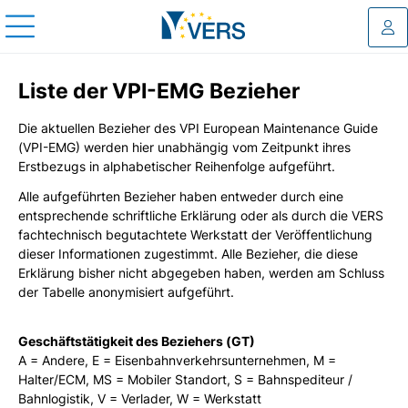
Log
Liste der VPI-EMG Bezieher
Die aktuellen Bezieher des VPI European Maintenance Guide
(VPI-EMG) werden hier unabhängig vom Zeitpunkt ihres
Erstbezugs in alphabetischer Reihenfolge aufgeführt.
Alle aufgeführten Bezieher haben entweder durch eine
entsprechende schriftliche Erklärung oder als durch die VERS
fachtechnisch begutachtete Werkstatt der Veröffentlichung
dieser Informationen zugestimmt. Alle Bezieher, die diese
Erklärung bisher nicht abgegeben haben, werden am Schluss
der Tabelle anonymisiert aufgeführt.
Geschäftstätigkeit des Beziehers (GT)
A = Andere, E = Eisenbahnverkehrsunternehmen, M =
Halter/ECM, MS = Mobiler Standort, S = Bahnspediteur /
Bahnlogistik, V = Verlader, W = Werkstatt