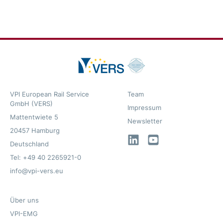
VPI European Rail Service
Team
GmbH (VERS)
Impressum
Mattentwiete 5
Newsletter
20457 Hamburg
LinkedIn
YouTube
Deutschland
Tel: +49 40 2265921-0
info@vpi-vers.eu
Über uns
VPI-EMG