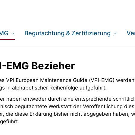
EMG
Begutachtung & Zertifizierung
Ve
PI-EMG Bezieher
 des VPI European Maintenance Guide (VPI-EMG) werden
gs in alphabetischer Reihenfolge aufgeführt.
er haben entweder durch eine entsprechende schriftlich
nisch begutachtete Werkstatt der Veröffentlichung dies
er, die diese Erklärung bisher nicht abgegeben haben,
geführt.