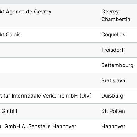
kt Agence de Gevrey
Gevrey-
Chambertin
t Calais
Coquelles
Troisdorf
Bettembourg
Bratislava
ft für Intermodale Verkehre mbH (DIV)
Duisburg
en GmbH
St. Pölten
u GmbH Außenstelle Hannover
Hannover