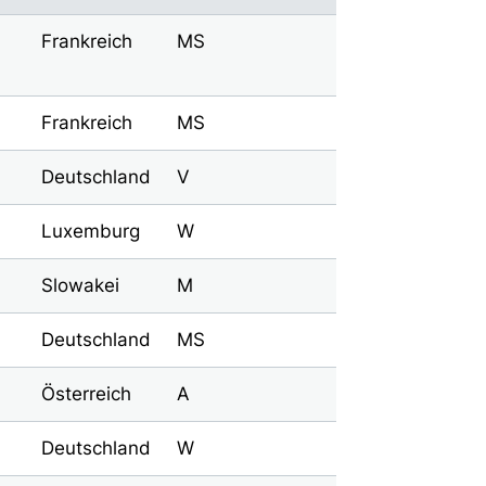
Frankreich
MS
Frankreich
MS
Deutschland
V
Luxemburg
W
Slowakei
M
Deutschland
MS
Österreich
A
Deutschland
W