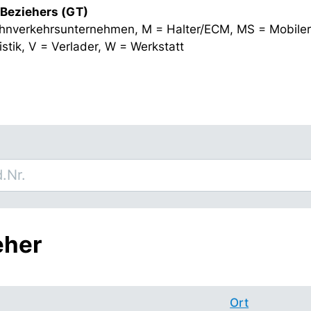
 Beziehers (GT)
hnverkehrsunternehmen, M = Halter/ECM, MS = Mobiler
stik, V = Verlader, W = Werkstatt
eher
Ort