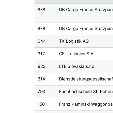
878
DB Cargo France Stützpun
878
DB Cargo France Stützpunk
644
TX Logistik AG
317
CFL technics S.A.
923
LTE Slovakia s.r.o.
314
Dienstleistungsgesellscha
794
Fachhochschule St. Pölt
150
Franz Kaminski Waggonba