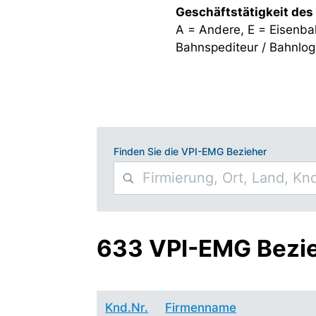
Geschäftstätigkeit des
A = Andere, E = Eisenba
Bahnspediteur / Bahnlogi
Finden Sie die VPI-EMG Bezieher
633 VPI-EMG Bezi
Knd.Nr.
Firmenname