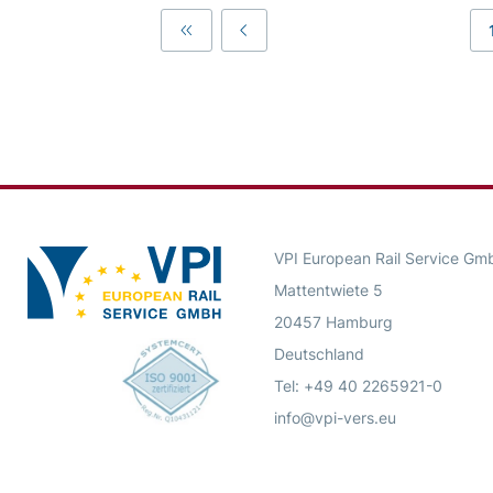
First
Previous
VPI European Rail Service Gm
Mattentwiete 5
20457 Hamburg
Deutschland
Tel: +49 40 2265921-0
info@vpi-vers.eu