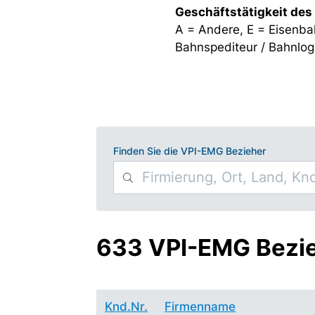
Geschäftstätigkeit des
A = Andere, E = Eisenba
Bahnspediteur / Bahnlogi
Finden Sie die VPI-EMG Bezieher
633 VPI-EMG Bezi
Knd.Nr.
Firmenname