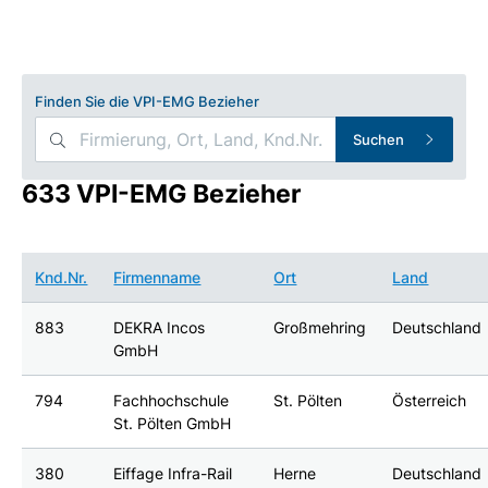
Finden Sie die VPI-EMG Bezieher
Suchen
633 VPI-EMG Bezieher
Knd.Nr.
Firmenname
Ort
Land
883
DEKRA Incos
Großmehring
Deutschland
GmbH
794
Fachhochschule
St. Pölten
Österreich
St. Pölten GmbH
380
Eiffage Infra-Rail
Herne
Deutschland