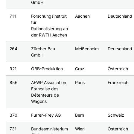
GmbH
711
Forschungsinstitut
Aachen
Deutschland
für
Rationalisierung an
der RWTH Aachen
264
Zürcher Bau
Meißenheim
Deutschland
GmbH
921
ÖBB-Produktion
Graz
Österreich
856
AFWP Association
Paris
Frankreich
Française des
Détenteurs de
Wagons
370
Furrer+Frey AG
Bern
Schweiz
731
Bundesministerium
Wien
Österreich