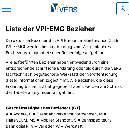
Log
Liste der VPI-EMG Bezieher
Die aktuellen Bezieher des VPI European Maintenance Guide
(VPI-EMG) werden hier unabhängig vom Zeitpunkt ihres
Erstbezugs in alphabetischer Reihenfolge aufgeführt.
Alle aufgeführten Bezieher haben entweder durch eine
entsprechende schriftliche Erklärung oder als durch die VERS
fachtechnisch begutachtete Werkstatt der Veröffentlichung
dieser Informationen zugestimmt. Alle Bezieher, die diese
Erklärung bisher nicht abgegeben haben, werden am Schluss
der Tabelle anonymisiert aufgeführt.
Geschäftstätigkeit des Beziehers (GT)
A = Andere, E = Eisenbahnverkehrsunternehmen, M =
Halter/ECM, MS = Mobiler Standort, S = Bahnspediteur /
Bahnlogistik, V = Verlader, W = Werkstatt