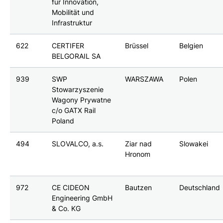
für Innovation,
Mobilität und
Infrastruktur
622
CERTIFER
Brüssel
Belgien
BELGORAIL SA
939
SWP
WARSZAWA
Polen
Stowarzyszenie
Wagony Prywatne
c/o GATX Rail
Poland
494
SLOVALCO, a.s.
Ziar nad
Slowakei
Hronom
972
CE CIDEON
Bautzen
Deutschland
Engineering GmbH
& Co. KG