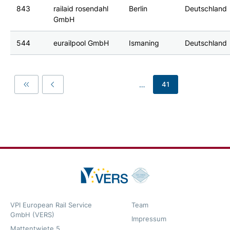
843
railaid rosendahl
Berlin
Deutschland
GmbH
544
eurailpool GmbH
Ismaning
Deutschland
…
41
First
Previous
VPI European Rail Service
Team
GmbH (VERS)
Impressum
Mattentwiete 5