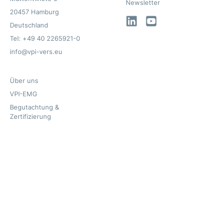
Newsletter
20457 Hamburg
LinkedIn
YouTube
Deutschland
Tel: +49 40 2265921-0
info@vpi-vers.eu
Über uns
VPI-EMG
Begutachtung &
Zertifizierung