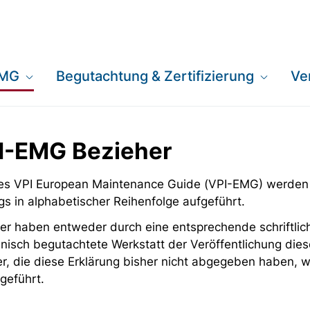
EMG
Begutachtung & Zertifizierung
Ve
PI-EMG Bezieher
 des VPI European Maintenance Guide (VPI-EMG) werden
gs in alphabetischer Reihenfolge aufgeführt.
er haben entweder durch eine entsprechende schriftlich
nisch begutachtete Werkstatt der Veröffentlichung dies
er, die diese Erklärung bisher nicht abgegeben haben,
geführt.