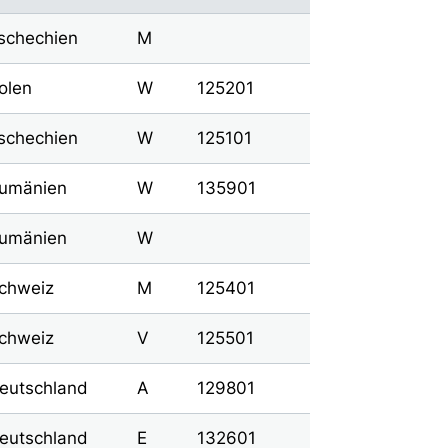
schechien
M
olen
W
125201
schechien
W
125101
umänien
W
135901
umänien
W
chweiz
M
125401
chweiz
V
125501
eutschland
A
129801
eutschland
E
132601