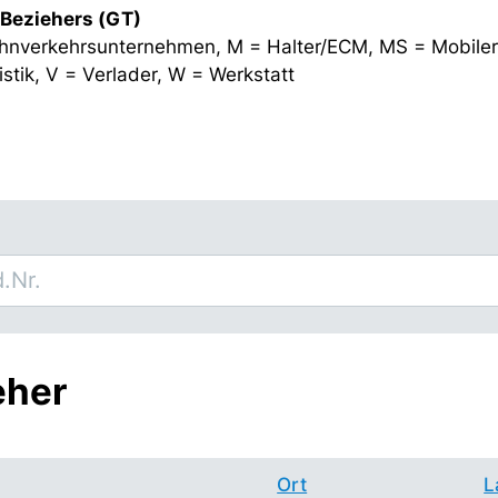
 Beziehers (GT)
hnverkehrsunternehmen, M = Halter/ECM, MS = Mobiler
stik, V = Verlader, W = Werkstatt
eher
Ort
L