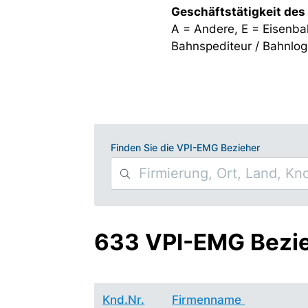
Geschäftstätigkeit des
A = Andere, E = Eisenba
Bahnspediteur / Bahnlogi
Finden Sie die VPI-EMG Bezieher
633 VPI-EMG Bezi
Knd.Nr.
Firmenname