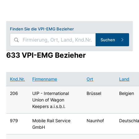
Finden Sie die VPI-EMG Bezieher
Suchen
633 VPI-EMG Bezieher
Knd.Nr.
Firmenname
Ort
Land
206
UIP - International
Brüssel
Belgien
Union of Wagon
Keepers a.i.s.b.l.
979
Mobile Rail Service
Naunhof
Deutschl
GmbH