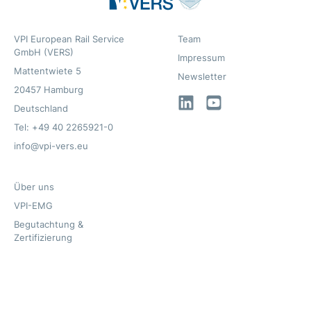
VPI European Rail Service
Team
GmbH (VERS)
Impressum
Mattentwiete 5
Newsletter
20457 Hamburg
LinkedIn
YouTube
Deutschland
Tel: +49 40 2265921-0
info@vpi-vers.eu
Über uns
VPI-EMG
Begutachtung &
Zertifizierung