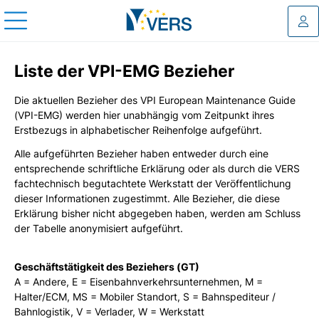
Log
Liste der VPI-EMG Bezieher
Die aktuellen Bezieher des VPI European Maintenance Guide
(VPI-EMG) werden hier unabhängig vom Zeitpunkt ihres
Erstbezugs in alphabetischer Reihenfolge aufgeführt.
Alle aufgeführten Bezieher haben entweder durch eine
entsprechende schriftliche Erklärung oder als durch die VERS
fachtechnisch begutachtete Werkstatt der Veröffentlichung
dieser Informationen zugestimmt. Alle Bezieher, die diese
Erklärung bisher nicht abgegeben haben, werden am Schluss
der Tabelle anonymisiert aufgeführt.
Geschäftstätigkeit des Beziehers (GT)
A = Andere, E = Eisenbahnverkehrsunternehmen, M =
Halter/ECM, MS = Mobiler Standort, S = Bahnspediteur /
Bahnlogistik, V = Verlader, W = Werkstatt