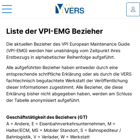
Log
Liste der VPI-EMG Bezieher
Die aktuellen Bezieher des VPI European Maintenance Guide
(VPI-EMG) werden hier unabhängig vom Zeitpunkt ihres
Erstbezugs in alphabetischer Reihenfolge aufgeführt.
Alle aufgeführten Bezieher haben entweder durch eine
entsprechende schriftliche Erklärung oder als durch die VERS
fachtechnisch begutachtete Werkstatt der Veröffentlichung
dieser Informationen zugestimmt. Alle Bezieher, die diese
Erklärung bisher nicht abgegeben haben, werden am Schluss
der Tabelle anonymisiert aufgeführt.
Geschäftstätigkeit des Beziehers (GT)
A = Andere, E = Eisenbahnverkehrsunternehmen, M =
Halter/ECM, MS = Mobiler Standort, S = Bahnspediteur /
Bahnlogistik, V = Verlader, W = Werkstatt