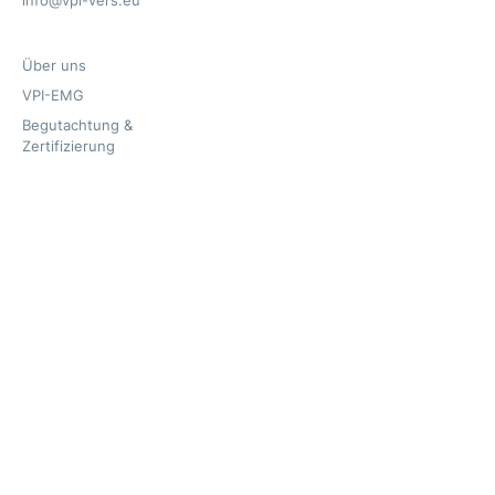
info@vpi-vers.eu
Über uns
VPI-EMG
Begutachtung &
Zertifizierung