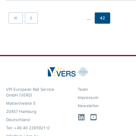
…
42
First
Previous
VPI European Rail Service
Team
GmbH (VERS)
Impressum
Mattentwiete 5
Newsletter
20457 Hamburg
LinkedIn
YouTube
Deutschland
Tel: +49 40 2265921-0