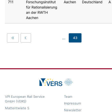
711
Forschungsinstitut
Aachen
Deutschland
A
für Rationalisierung
an der RWTH
Aachen
…
43
First
Previous
VPI European Rail Service
Team
GmbH (VERS)
Impressum
Mattentwiete 5
Newsletter