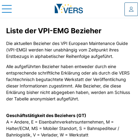
Log
Liste der VPI-EMG Bezieher
Die aktuellen Bezieher des VPI European Maintenance Guide
(VPI-EMG) werden hier unabhängig vom Zeitpunkt ihres
Erstbezugs in alphabetischer Reihenfolge aufgeführt.
Alle aufgeführten Bezieher haben entweder durch eine
entsprechende schriftliche Erklärung oder als durch die VERS
fachtechnisch begutachtete Werkstatt der Veröffentlichung
dieser Informationen zugestimmt. Alle Bezieher, die diese
Erklärung bisher nicht abgegeben haben, werden am Schluss
der Tabelle anonymisiert aufgeführt.
Geschäftstätigkeit des Beziehers (GT)
A = Andere, E = Eisenbahnverkehrsunternehmen, M =
Halter/ECM, MS = Mobiler Standort, S = Bahnspediteur /
Bahnlogistik, V = Verlader, W = Werkstatt