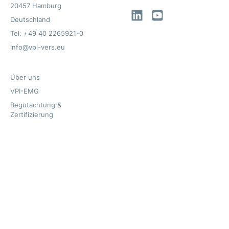
20457 Hamburg
LinkedIn
YouTube
Deutschland
Tel: +49 40 2265921-0
info@vpi-vers.eu
Über uns
VPI-EMG
Begutachtung &
Zertifizierung