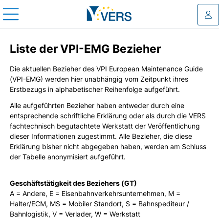
Log
Liste der VPI-EMG Bezieher
Die aktuellen Bezieher des VPI European Maintenance Guide
(VPI-EMG) werden hier unabhängig vom Zeitpunkt ihres
Erstbezugs in alphabetischer Reihenfolge aufgeführt.
Alle aufgeführten Bezieher haben entweder durch eine
entsprechende schriftliche Erklärung oder als durch die VERS
fachtechnisch begutachtete Werkstatt der Veröffentlichung
dieser Informationen zugestimmt. Alle Bezieher, die diese
Erklärung bisher nicht abgegeben haben, werden am Schluss
der Tabelle anonymisiert aufgeführt.
Geschäftstätigkeit des Beziehers (GT)
A = Andere, E = Eisenbahnverkehrsunternehmen, M =
Halter/ECM, MS = Mobiler Standort, S = Bahnspediteur /
Bahnlogistik, V = Verlader, W = Werkstatt