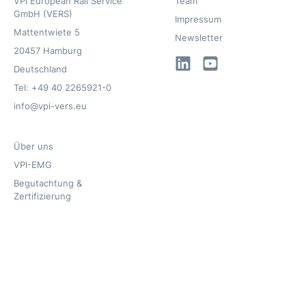
VPI European Rail Service
Team
GmbH (VERS)
Impressum
Mattentwiete 5
Newsletter
20457 Hamburg
LinkedIn
YouTube
Deutschland
Tel: +49 40 2265921-0
info@vpi-vers.eu
Über uns
VPI-EMG
Begutachtung &
Zertifizierung