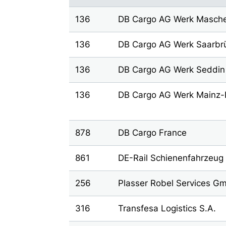
136
DB Cargo AG Werk Masch
136
DB Cargo AG Werk Saarbr
136
DB Cargo AG Werk Seddin
136
DB Cargo AG Werk Mainz-
878
DB Cargo France
861
DE-Rail Schienenfahrzeug
256
Plasser Robel Services G
316
Transfesa Logistics S.A.