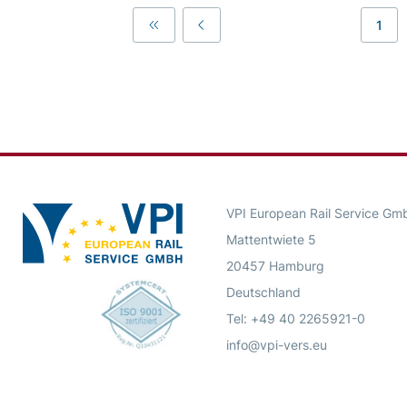
1
First
Previous
VPI European Rail Service Gm
Mattentwiete 5
20457 Hamburg
Deutschland
Tel: +49 40 2265921-0
info@vpi-vers.eu