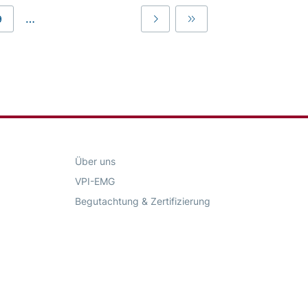
…
9
Last
Last
Über uns
VPI-EMG
Begutachtung & Zertifizierung