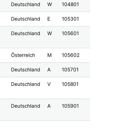
Deutschland
W
104801
Deutschland
E
105301
Deutschland
W
105601
Österreich
M
105602
Deutschland
A
105701
Deutschland
V
105801
Deutschland
A
105901