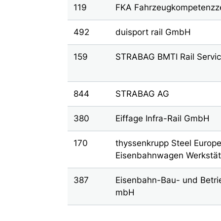
119
FKA Fahrzeugkompetenzz
492
duisport rail GmbH
159
STRABAG BMTI Rail Serv
844
STRABAG AG
380
Eiffage Infra-Rail GmbH
170
thyssenkrupp Steel Europe
Eisenbahnwagen Werkstät
387
Eisenbahn-Bau- und Betrie
mbH