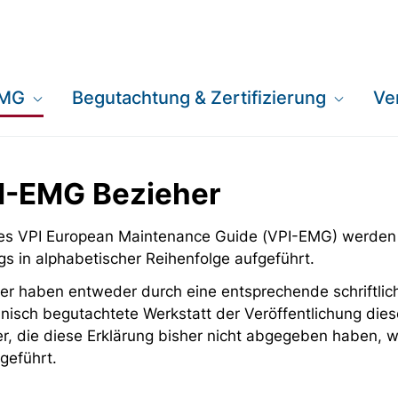
EMG
Begutachtung & Zertifizierung
Ve
PI-EMG Bezieher
 des VPI European Maintenance Guide (VPI-EMG) werden
gs in alphabetischer Reihenfolge aufgeführt.
er haben entweder durch eine entsprechende schriftlich
nisch begutachtete Werkstatt der Veröffentlichung dies
er, die diese Erklärung bisher nicht abgegeben haben,
geführt.