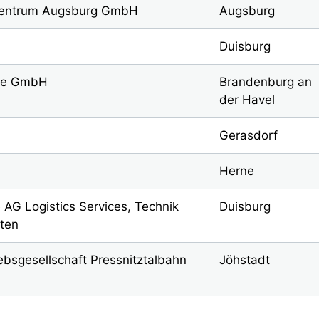
entrum Augsburg GmbH
Augsburg
Duisburg
ice GmbH
Brandenburg an
der Havel
Gerasdorf
Herne
 AG Logistics Services, Technik
Duisburg
ten
bsgesellschaft Pressnitztalbahn
Jöhstadt