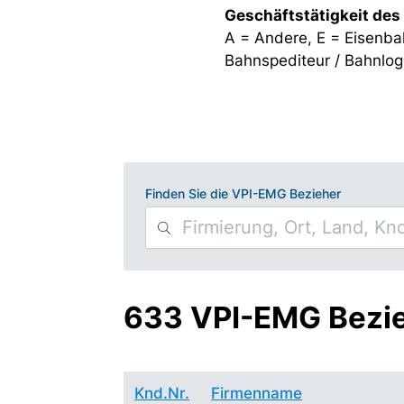
Geschäftstätigkeit des
A = Andere, E = Eisenba
Bahnspediteur / Bahnlogi
Finden Sie die VPI-EMG Bezieher
633 VPI-EMG Bezi
Knd.Nr.
Firmenname