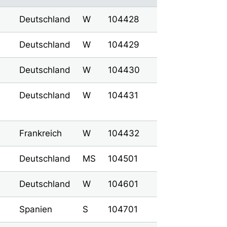
Deutschland
W
104428
Deutschland
W
104429
Deutschland
W
104430
Deutschland
W
104431
Frankreich
W
104432
Deutschland
MS
104501
Deutschland
W
104601
Spanien
S
104701