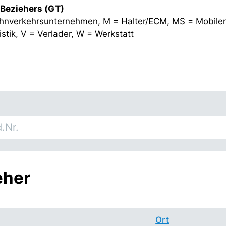
 Beziehers (GT)
hnverkehrsunternehmen, M = Halter/ECM, MS = Mobiler
stik, V = Verlader, W = Werkstatt
eher
Ort