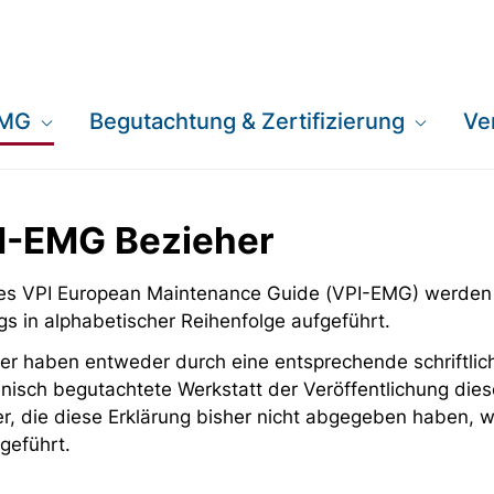
EMG
Begutachtung & Zertifizierung
Ve
PI-EMG Bezieher
 des VPI European Maintenance Guide (VPI-EMG) werden
gs in alphabetischer Reihenfolge aufgeführt.
er haben entweder durch eine entsprechende schriftlich
nisch begutachtete Werkstatt der Veröffentlichung dies
er, die diese Erklärung bisher nicht abgegeben haben,
geführt.