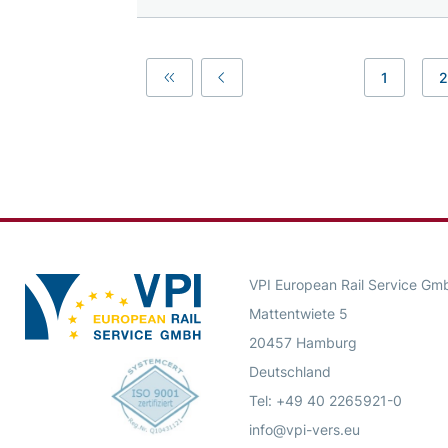
1
2
First
Previous
VPI European Rail Service Gm
Mattentwiete 5
20457 Hamburg
Deutschland
Tel: +49 40 2265921-0
info@vpi-vers.eu