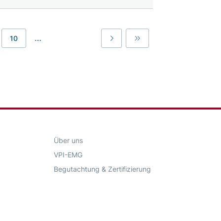
…
10
Last
Last
Über uns
VPI-EMG
Begutachtung & Zertifizierung