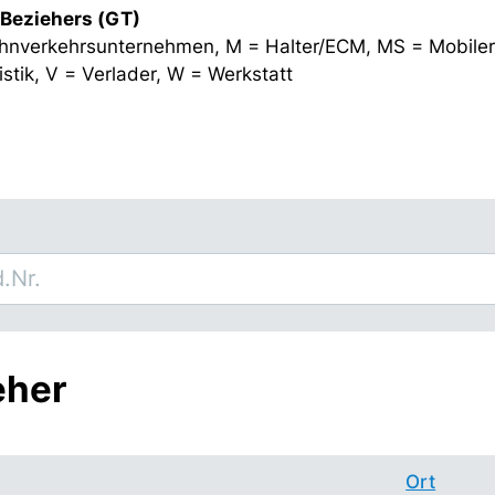
 Beziehers (GT)
hnverkehrsunternehmen, M = Halter/ECM, MS = Mobiler
stik, V = Verlader, W = Werkstatt
eher
Ort