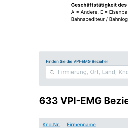
Geschäftstätigkeit des
A = Andere, E = Eisenba
Bahnspediteur / Bahnlogi
Finden Sie die VPI-EMG Bezieher
633 VPI-EMG Bezi
Knd.Nr.
Firmenname