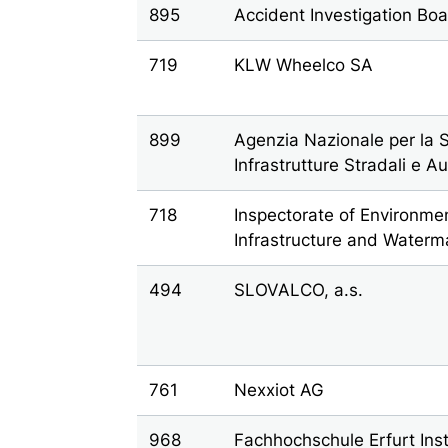
895
Accident Investigation B
719
KLW Wheelco SA
899
Agenzia Nazionale per la S
Infrastrutture Stradali e A
718
Inspectorate of Environmen
Infrastructure and Water
494
SLOVALCO, a.s.
761
Nexxiot AG
968
Fachhochschule Erfurt Ins