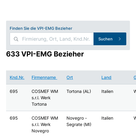
Finden Sie die VPI-EMG Bezieher
Suchen
633 VPI-EMG Bezieher
Knd.Nr.
Firmenname
Ort
Land
695
COSMEF WM
Tortona (AL)
Italien
s.r.l. Werk
Tortona
695
COSMEF WM
Novegro -
Italien
s.r.l. Werk
Segrate (MI)
Novegro