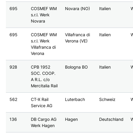
695
COSMEF WM
Novara (NO)
Italien
s.r.l. Werk
Novara
695
COSMEF WM
Villafranca di
Italien
s.r.l. Werk
Verona (VE)
Villafranca di
Verona
928
CPB 1952
Bologna BO
Italien
SOC. COOP.
A R.L. c/o
Mercitalia Rail
562
CT-X Rail
Luterbach
Schweiz
Service AG
136
DB Cargo AG
Hagen
Deutschland
Werk Hagen