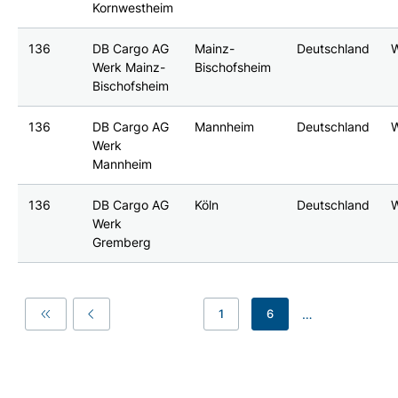
Kornwestheim
136
DB Cargo AG
Mainz-
Deutschland
Werk Mainz-
Bischofsheim
Bischofsheim
136
DB Cargo AG
Mannheim
Deutschland
Werk
Mannheim
136
DB Cargo AG
Köln
Deutschland
Werk
Gremberg
…
1
6
First
Previous