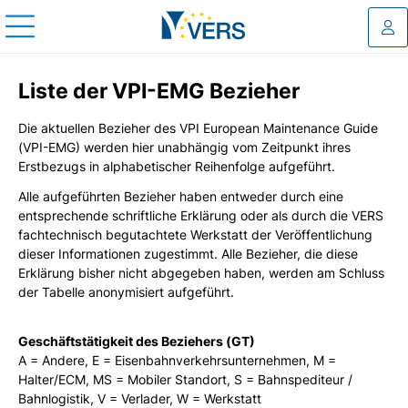
Log
Liste der VPI-EMG Bezieher
Die aktuellen Bezieher des VPI European Maintenance Guide
(VPI-EMG) werden hier unabhängig vom Zeitpunkt ihres
Erstbezugs in alphabetischer Reihenfolge aufgeführt.
Alle aufgeführten Bezieher haben entweder durch eine
entsprechende schriftliche Erklärung oder als durch die VERS
fachtechnisch begutachtete Werkstatt der Veröffentlichung
dieser Informationen zugestimmt. Alle Bezieher, die diese
Erklärung bisher nicht abgegeben haben, werden am Schluss
der Tabelle anonymisiert aufgeführt.
Geschäftstätigkeit des Beziehers (GT)
A = Andere, E = Eisenbahnverkehrsunternehmen, M =
Halter/ECM, MS = Mobiler Standort, S = Bahnspediteur /
Bahnlogistik, V = Verlader, W = Werkstatt