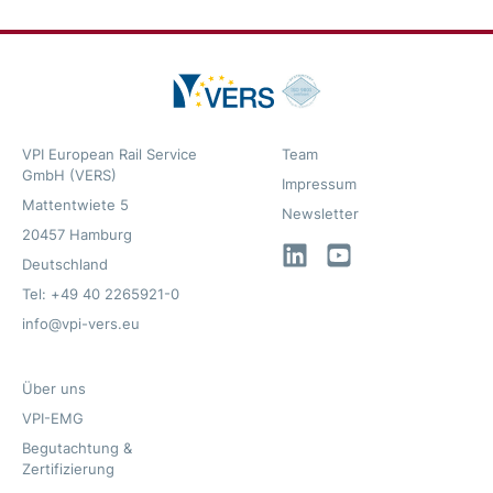
VPI European Rail Service
Team
GmbH (VERS)
Impressum
Mattentwiete 5
Newsletter
20457 Hamburg
LinkedIn
YouTube
Deutschland
Tel: +49 40 2265921-0
info@vpi-vers.eu
Über uns
VPI-EMG
Begutachtung &
Zertifizierung