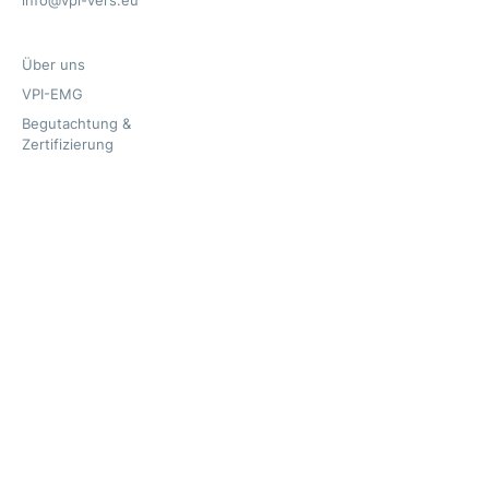
info@vpi-vers.eu
Über uns
VPI-EMG
Begutachtung &
Zertifizierung