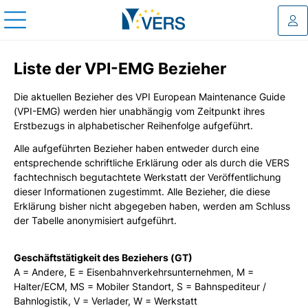
Log
Liste der VPI-EMG Bezieher
Die aktuellen Bezieher des VPI European Maintenance Guide
(VPI-EMG) werden hier unabhängig vom Zeitpunkt ihres
Erstbezugs in alphabetischer Reihenfolge aufgeführt.
Alle aufgeführten Bezieher haben entweder durch eine
entsprechende schriftliche Erklärung oder als durch die VERS
fachtechnisch begutachtete Werkstatt der Veröffentlichung
dieser Informationen zugestimmt. Alle Bezieher, die diese
Erklärung bisher nicht abgegeben haben, werden am Schluss
der Tabelle anonymisiert aufgeführt.
Geschäftstätigkeit des Beziehers (GT)
A = Andere, E = Eisenbahnverkehrsunternehmen, M =
Halter/ECM, MS = Mobiler Standort, S = Bahnspediteur /
Bahnlogistik, V = Verlader, W = Werkstatt