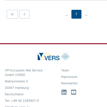
…
…
7
First
Previous
VPI European Rail Service
Team
GmbH (VERS)
Impressum
Mattentwiete 5
Newsletter
20457 Hamburg
LinkedIn
YouTube
Deutschland
Tel: +49 40 2265921-0