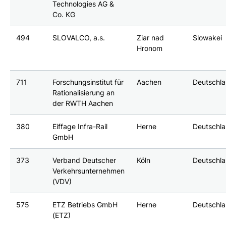
Technologies AG &
Co. KG
494
SLOVALCO, a.s.
Ziar nad
Slowakei
Hronom
711
Forschungsinstitut für
Aachen
Deutschl
Rationalisierung an
der RWTH Aachen
380
Eiffage Infra-Rail
Herne
Deutschl
GmbH
373
Verband Deutscher
Köln
Deutschl
Verkehrsunternehmen
(VDV)
575
ETZ Betriebs GmbH
Herne
Deutschl
(ETZ)