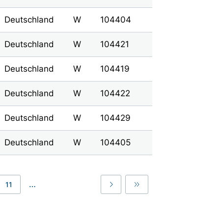
Deutschland
W
104404
Deutschland
W
104421
Deutschland
W
104419
Deutschland
W
104422
Deutschland
W
104429
Deutschland
W
104405
…
11
Last
Last