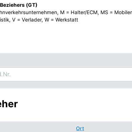
 Beziehers (GT)
hnverkehrsunternehmen, M = Halter/ECM, MS = Mobiler
stik, V = Verlader, W = Werkstatt
eher
Ort