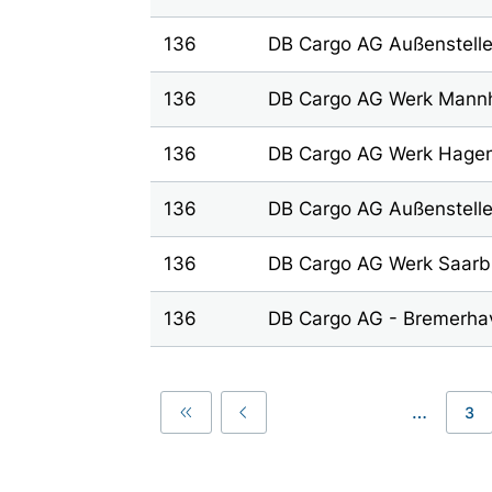
136
DB Cargo AG Außenstelle
136
DB Cargo AG Werk Mann
136
DB Cargo AG Werk Hage
136
DB Cargo AG Außenstell
136
DB Cargo AG Werk Saarb
136
DB Cargo AG - Bremerhav
…
3
First
Previous