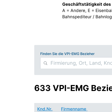
Geschäftstätigkeit des
A = Andere, E = Eisenba
Bahnspediteur / Bahnlogi
Finden Sie die VPI-EMG Bezieher
633 VPI-EMG Bezi
Knd.Nr.
Firmenname