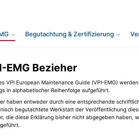
EMG
Begutachtung & Zertifizierung
Ve
PI-EMG Bezieher
 des VPI European Maintenance Guide (VPI-EMG) werden
gs in alphabetischer Reihenfolge aufgeführt.
er haben entweder durch eine entsprechende schriftlich
nisch begutachtete Werkstatt der Veröffentlichung dies
er, die diese Erklärung bisher nicht abgegeben haben,
geführt.