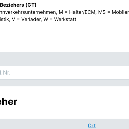
 Beziehers (GT)
hnverkehrsunternehmen, M = Halter/ECM, MS = Mobiler
stik, V = Verlader, W = Werkstatt
eher
Ort