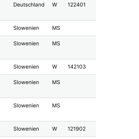
Deutschland
W
122401
Slowenien
MS
Slowenien
MS
Slowenien
W
142103
Slowenien
MS
Slowenien
MS
Slowenien
W
121902