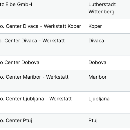
utz Elbe GmbH
Lutherstadt
Wittenberg
.o. Center Divaca - Werkstatt Koper
Koper
o. Center Divaca - Werkstatt
Divaca
o.o Center Dobova
Dobova
.o. Center Maribor - Werkstatt
Maribor
.o. Center Ljubljana - Werkstatt
Ljubljana
.o. Center Ptuj
Ptuj