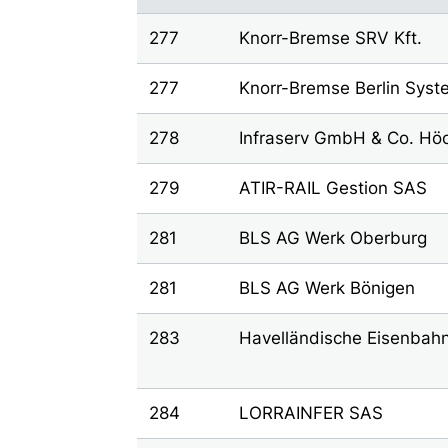
277
Knorr-Bremse SRV Kft.
277
Knorr-Bremse Berlin Sys
278
Infraserv GmbH & Co. Höc
279
ATIR-RAIL Gestion SAS
281
BLS AG Werk Oberburg
281
BLS AG Werk Bönigen
283
Havelländische Eisenbahn
284
LORRAINFER SAS