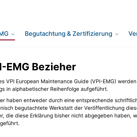
EMG
Begutachtung & Zertifizierung
Ve
PI-EMG Bezieher
 des VPI European Maintenance Guide (VPI-EMG) werden
gs in alphabetischer Reihenfolge aufgeführt.
er haben entweder durch eine entsprechende schriftlich
nisch begutachtete Werkstatt der Veröffentlichung dies
er, die diese Erklärung bisher nicht abgegeben haben,
geführt.