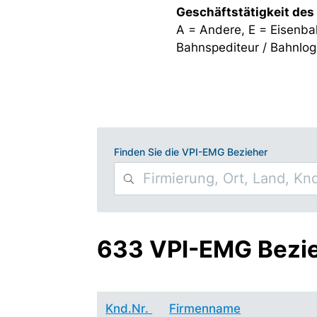
Geschäftstätigkeit des
A = Andere, E = Eisenba
Bahnspediteur / Bahnlogi
Finden Sie die VPI-EMG Bezieher
633 VPI-EMG Bezi
Knd.Nr.
Firmenname