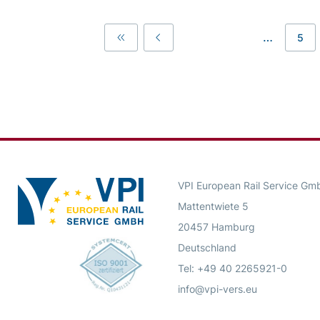
…
5
First
Previous
VPI European Rail Service Gm
Mattentwiete 5
20457 Hamburg
Deutschland
Tel: +49 40 2265921-0
info@vpi-vers.eu