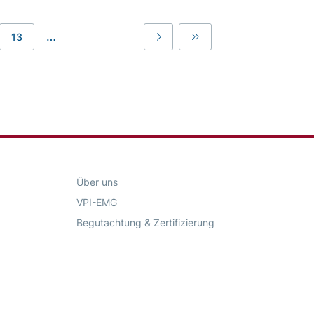
…
13
Last
Last
Über uns
VPI-EMG
Begutachtung & Zertifizierung