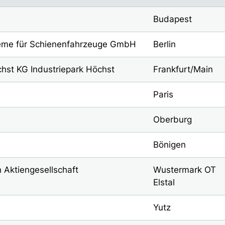
Budapest
teme für Schienenfahrzeuge GmbH
Berlin
hst KG Industriepark Höchst
Frankfurt/Main
Paris
Oberburg
Bönigen
 Aktiengesellschaft
Wustermark OT
Elstal
Yutz