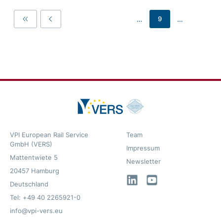
…
…
9
First
Previous
VPI European Rail Service
Team
GmbH (VERS)
Impressum
Mattentwiete 5
Newsletter
20457 Hamburg
LinkedIn
YouTube
Deutschland
Tel: +49 40 2265921-0
info@vpi-vers.eu