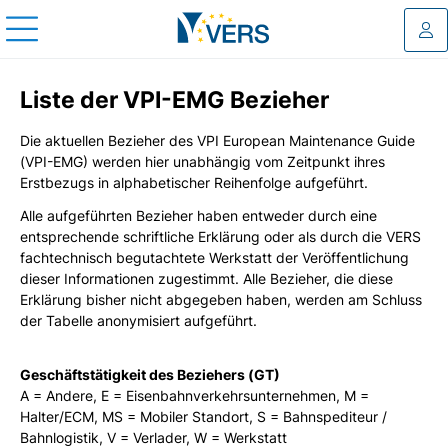
Log
Liste der VPI-EMG Bezieher
Die aktuellen Bezieher des VPI European Maintenance Guide
(VPI-EMG) werden hier unabhängig vom Zeitpunkt ihres
Erstbezugs in alphabetischer Reihenfolge aufgeführt.
Alle aufgeführten Bezieher haben entweder durch eine
entsprechende schriftliche Erklärung oder als durch die VERS
fachtechnisch begutachtete Werkstatt der Veröffentlichung
dieser Informationen zugestimmt. Alle Bezieher, die diese
Erklärung bisher nicht abgegeben haben, werden am Schluss
der Tabelle anonymisiert aufgeführt.
Geschäftstätigkeit des Beziehers (GT)
A = Andere, E = Eisenbahnverkehrsunternehmen, M =
Halter/ECM, MS = Mobiler Standort, S = Bahnspediteur /
Bahnlogistik, V = Verlader, W = Werkstatt