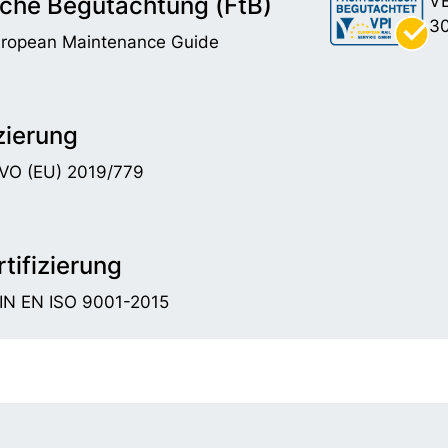
che Begutachtung (FtB)
VE
30
uropean Maintenance Guide
zierung
DVO (EU) 2019/779
tifizierung
DIN EN ISO 9001-2015