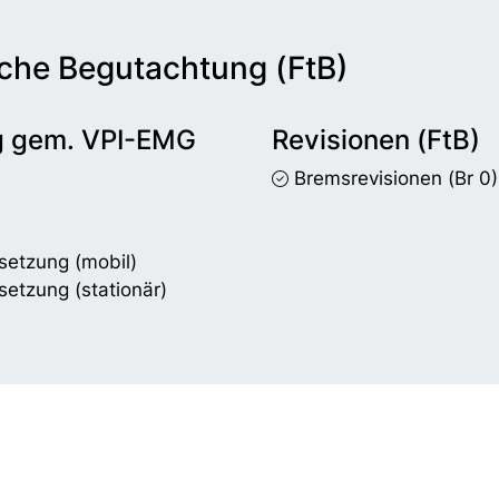
che Begutachtung (FtB)
g gem. VPI-EMG
Revisionen (FtB)
Bremsrevisionen
(Br 0)
setzung (mobil)
setzung (stationär)