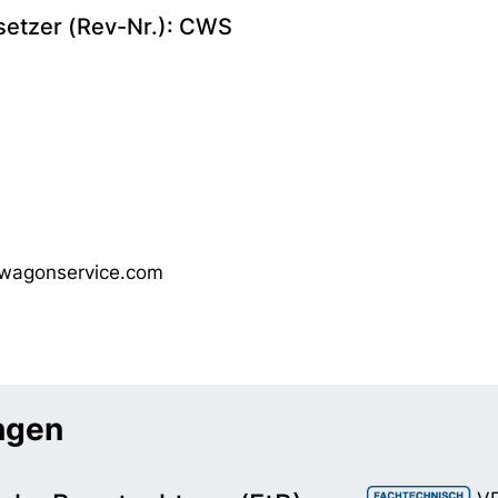
setzer (Rev-Nr.): CWS
wagonservice.com
ungen