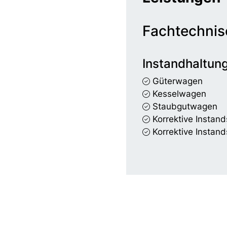
Fachtechnis
Instandhaltun
Güterwagen
Kesselwagen
Staubgutwagen
Korrektive Instand
Korrektive Instand