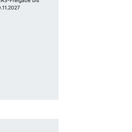
RS-Freigabe bis
.11.2027