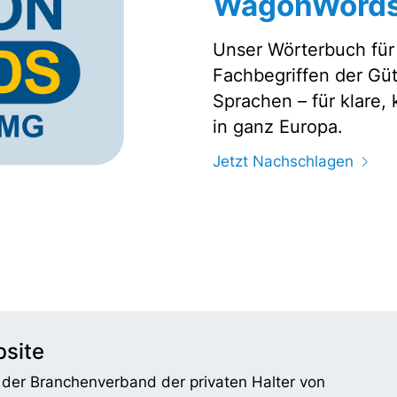
WagonWords
Unser Wörterbuch für
Fachbegriffen der Gü
Sprachen – für klare,
in ganz Europa.
Jetzt Nachschlagen
site
t der Branchenverband der privaten Halter von