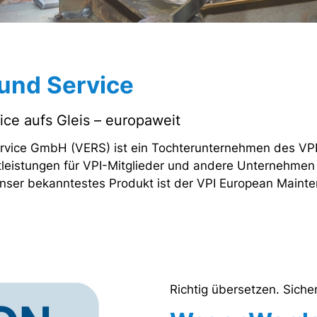
und Service
ice aufs Gleis – europaweit
ervice GmbH (VERS) ist ein Tochterunternehmen des V
nstleistungen für VPI-Mitglieder und andere Unternehme
nser bekanntestes Produkt ist der VPI European Maint
Richtig übersetzen. Siche