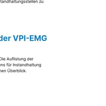
standhaltungsstellen zu
 der VPI-EMG
ie Auflistung der
ns für Instandhaltung
nen Überblick.