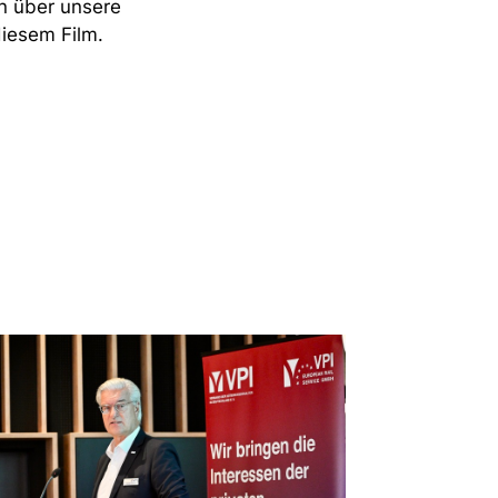
on über unsere
diesem Film.