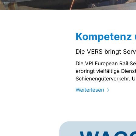
Kompetenz 
Die VERS bringt Serv
Die VPI European Rail S
erbringt vielfältige Die
Schienengüterverkehr. U
Weiterlesen