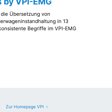
 by VPI-EMG
 die Übersetzung von
terwageninstandhaltung in 13
 konsistente Begriffe im VPI-EMG
Zur Homepage VPI