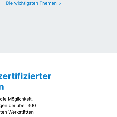
Die wichtigsten Themen
ertifizierter
n
die Möglichkeit,
ngen bei über 300
ten Werkstätten