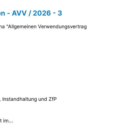
n - AVV / 2026 - 3
ema "Allgemeinen Verwendungsvertrag
 Instandhaltung und ZfP
 im...