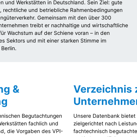
 und Werkstätten in Deutschland. Sein Ziel: gute
, rechtliche und betriebliche Rahmenbedingungen
engüterverkehr. Gemeinsam mit den über 300
nternehmen treibt er nachhaltige und wirtschaftliche
ür Wachstum auf der Schiene voran – in den
s Sektors und mit einer starken Stimme im
 Berlin.
ng &
Verzeichnis z
ng
Unternehme
hnischen Begutachtungen
Unsere Datenbank bietet 
Werkstätten fachlich und
zielgerichtet nach Leistu
nd, die Vorgaben des VPI-
fachtechnisch begutachte