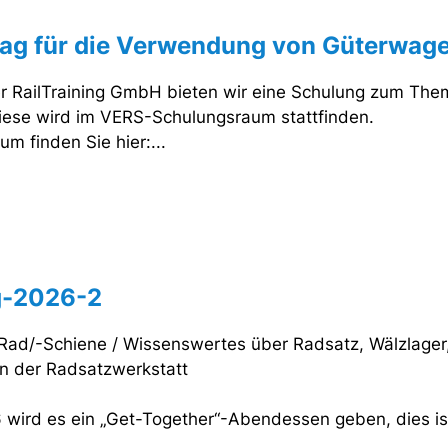
rag für die Verwendung von Güterwage
r RailTraining GmbH bieten wir eine Schulung zum Th
 Diese wird im VERS-Schulungsraum stattfinden.
 finden Sie hier:...
g-2026-2
ad/-Schiene / Wissenswertes über Radsatz, Wälzlager,
 in der Radsatzwerkstatt
wird es ein „Get-Together“-Abendessen geben, dies ist