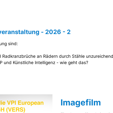
eranstaltung - 2026 - 2
ung sind:
 Radkranzbrüche an Rädern durch Stähle unzureichende
P und Künstliche Intelligenz - wie geht das?
Imagefilm