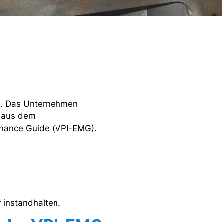
PI. Das Unternehmen
n aus dem
enance Guide (VPI-EMG).
r instandhalten.