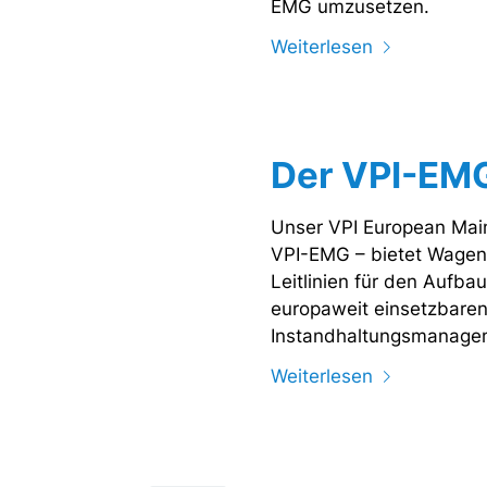
EMG umzusetzen.
Weiterlesen
Der VPI-EM
Unser VPI European Mai
VPI-EMG – bietet Wagenh
Leitlinien für den Aufba
europaweit einsetzbare
Instandhaltungsmanage
Weiterlesen