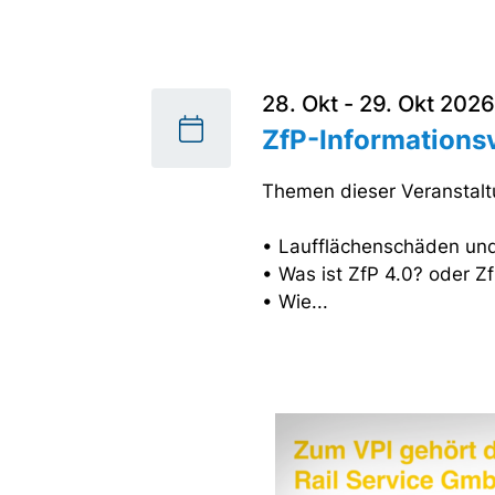
28. Okt - 29. Okt 2026
ZfP-Informationsv
Themen dieser Veranstalt
• Laufflächenschäden und
• Was ist ZfP 4.0? oder Zf
• Wie...