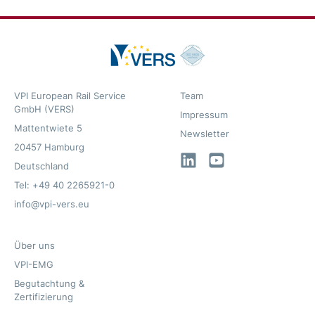
VPI European Rail Service
Team
GmbH (VERS)
Impressum
Mattentwiete 5
Newsletter
20457 Hamburg
LinkedIn
YouTube
Deutschland
Tel: +49 40 2265921-0
info@vpi-vers.eu
Über uns
VPI-EMG
Begutachtung &
Zertifizierung