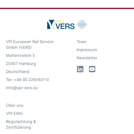
VPI European Rail Service
Team
GmbH (VERS)
Impressum
Mattentwiete 5
Newsletter
20457 Hamburg
LinkedIn
YouTube
Deutschland
Tel: +49 40 2265921-0
info@vpi-vers.eu
Über uns
VPI-EMG
Begutachtung &
Zertifizierung