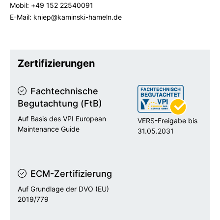
Mobil: +49 152 22540091
E-Mail: kniep@kaminski-hameln.de
Zertifizierungen
Fachtechnische
Begutachtung (FtB)
Auf Basis des VPI European
VERS-Freigabe bis
Maintenance Guide
31.05.2031
ECM-Zertifizierung
Auf Grundlage der DVO (EU)
2019/779