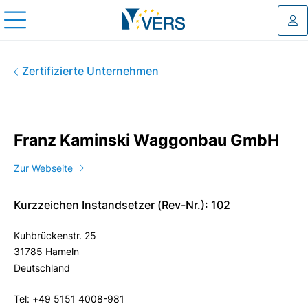
Log
Franz Kaminski Waggonbau 
Zertifizierte Unternehmen
Franz Kaminski Waggonbau GmbH
Zur Webseite
Kurzzeichen Instandsetzer (Rev-Nr.): 102
Kuhbrückenstr. 25
31785 Hameln
Deutschland
Tel: +49 5151 4008-981