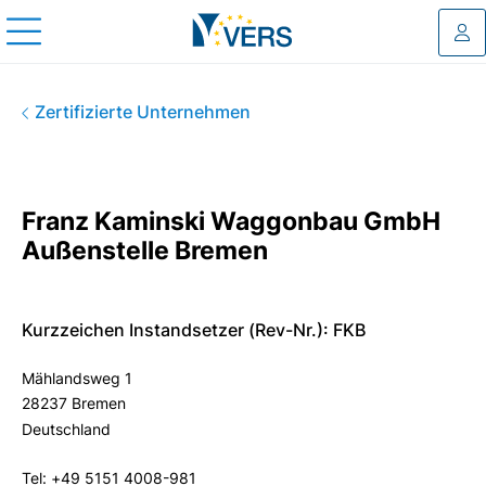
Log
Franz Kaminski Waggonbau G
Zertifizierte Unternehmen
Franz Kaminski Waggonbau GmbH
Außenstelle Bremen
Kurzzeichen Instandsetzer (Rev-Nr.): FKB
Mählandsweg 1
28237 Bremen
Deutschland
Tel: +49 5151 4008-981