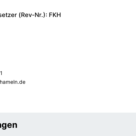
setzer (Rev-Nr.): FKH
1
-hameln.de
ungen