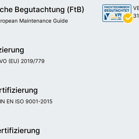
che Begutachtung (FtB)
VE
31
uropean Maintenance Guide
zierung
DVO (EU) 2019/779
tifizierung
DIN EN ISO 9001-2015
tifizierung