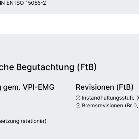
IN EN ISO 15085-2
che Begutachtung (FtB)
g gem. VPI-EMG
Revisionen (FtB)
Instandhaltungsstufe
(
Bremsrevisionen
(Br 0,
setzung (stationär)