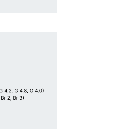
G 4.2, G 4.8, G 4.0)
 Br 2, Br 3)