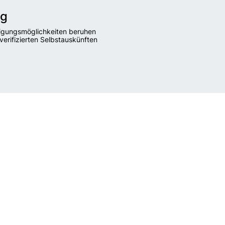
ng
igungsmöglichkeiten beruhen
verifizierten Selbstauskünften