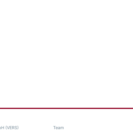
bH (VERS)
Team