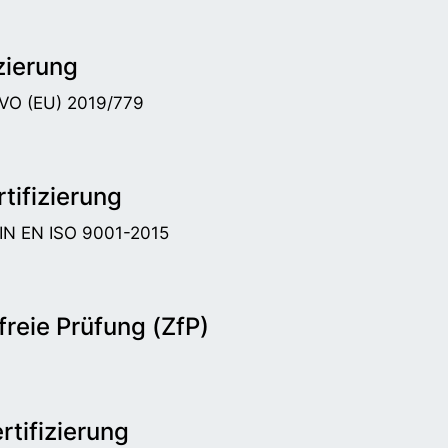
zierung
DVO (EU) 2019/779
tifizierung
DIN EN ISO 9001-2015
reie Prüfung (ZfP)
tifizierung