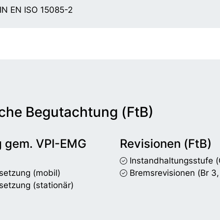
IN EN ISO 15085-2
che Begutachtung (FtB)
g gem. VPI-EMG
Revisionen (FtB)
Instandhaltungsstufe
(
setzung (mobil)
Bremsrevisionen
(Br 3,
setzung (stationär)