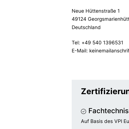
Neue Hüttenstraße 1
49124 Georgsmarienhüt
Deutschland
Tel: +49 540 1396531
E-Mail: keinemailanschri
Zertifizier
Fachtechnis
Auf Basis des VPI E