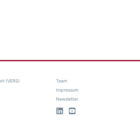
bH (VERS)
Team
Impressum
Newsletter
LinkedIn
YouTube