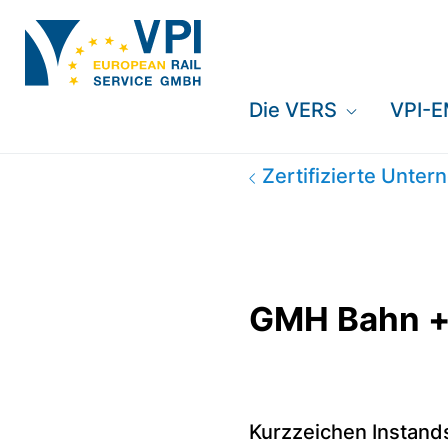
Die VERS
VPI-
GMH Bahn + Servi
Zertifizierte Unte
GMH Bahn +
Kurzzeichen Instand