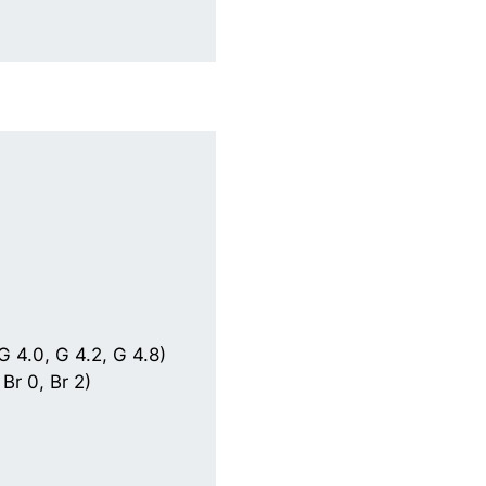
G 4.0, G 4.2, G 4.8)
 Br 0, Br 2)