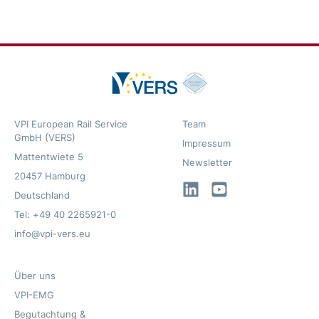
VPI European Rail Service
Team
GmbH (VERS)
Impressum
Mattentwiete 5
Newsletter
20457 Hamburg
LinkedIn
YouTube
Deutschland
Tel: +49 40 2265921-0
info@vpi-vers.eu
Über uns
VPI-EMG
Begutachtung &