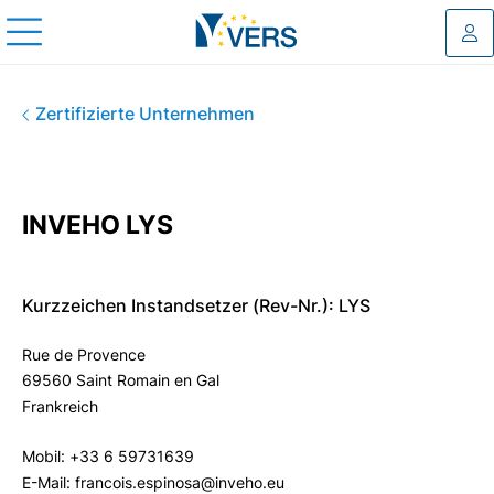
Log
INVEHO LYS
Zertifizierte Unternehmen
INVEHO LYS
Kurzzeichen Instandsetzer (Rev-Nr.): LYS
Rue de Provence
69560 Saint Romain en Gal
Frankreich
Mobil: +33 6 59731639
E-Mail: francois.espinosa@inveho.eu