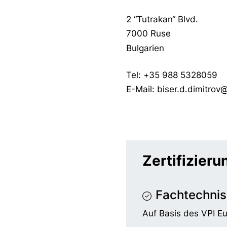
2 “Tutrakan“ Blvd.
7000 Ruse
Bulgarien
Tel: +35 988 5328059
E-Mail: biser.d.dimitro
Zertifizier
Fachtechnis
Auf Basis des VPI E