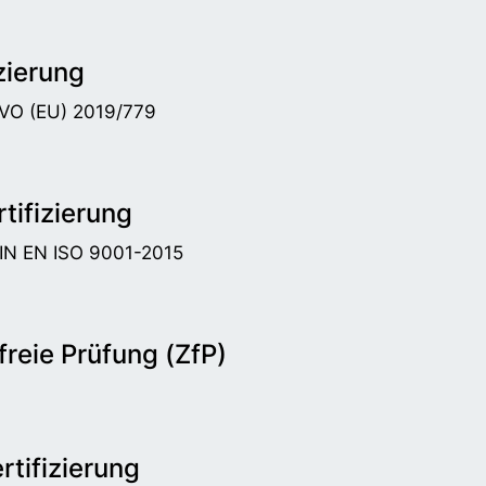
zierung
DVO (EU) 2019/779
tifizierung
DIN EN ISO 9001-2015
reie Prüfung (ZfP)
tifizierung