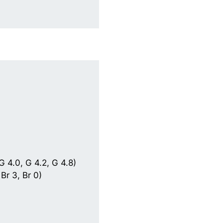
G 4.0, G 4.2, G 4.8)
 Br 3, Br 0)