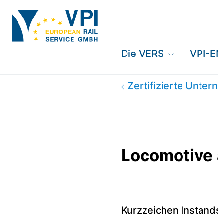
Die VERS
VPI-
Locomotive and Wa
Zertifizierte Unte
Locomotive 
Kurzzeichen Instand