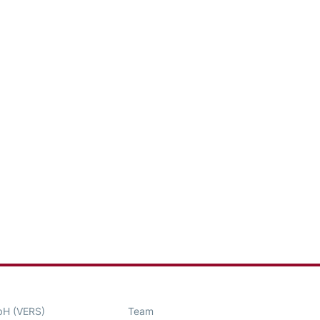
bH (VERS)
Team