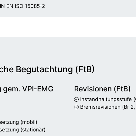
IN EN ISO 15085-2
che Begutachtung (FtB)
g gem. VPI-EMG
Revisionen (FtB)
Instandhaltungsstufe
(
Bremsrevisionen
(Br 2,
setzung (mobil)
setzung (stationär)