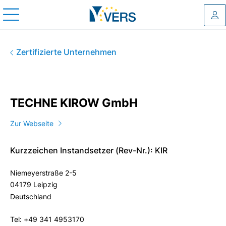
Log
TECHNE KIROW GmbH
Zertifizierte Unternehmen
TECHNE KIROW GmbH
Zur Webseite
Kurzzeichen Instandsetzer (Rev-Nr.): KIR
Niemeyerstraße 2-5
04179 Leipzig
Deutschland
Tel: +49 341 4953170