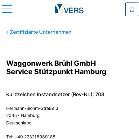
Log
Waggonwerk Brühl GmbH Serv
Zertifizierte Unternehmen
Waggonwerk Brühl GmbH
Service Stützpunkt Hamburg
Kurzzeichen Instandsetzer (Rev-Nr.): 703
Hermann-Blohm-Straße 3
20457 Hamburg
Deutschland
Tel: +49 223218989188