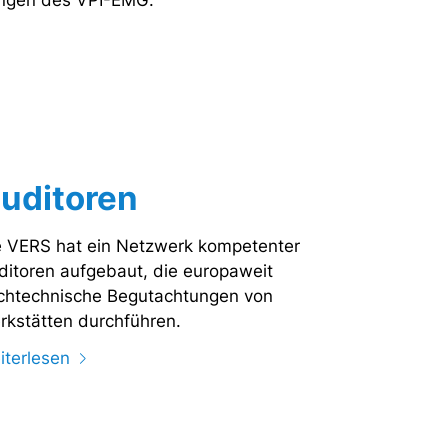
ungen des VPI-EMG.
uditoren
e VERS hat ein Netzwerk kompetenter
ditoren aufgebaut, die europaweit
chtechnische Begutachtungen von
rkstätten durchführen.
iterlesen