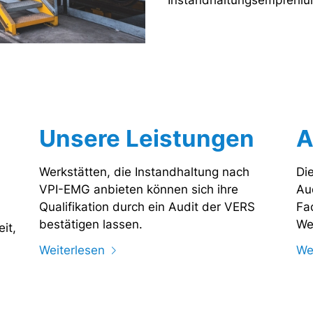
Instandhaltungsempfehl
Unsere Leistungen
A
Werkstätten, die Instandhaltung nach
Di
VPI-EMG anbieten können sich ihre
Au
Qualifikation durch ein Audit der VERS
Fa
bestätigen lassen.
We
it,
Weiterlesen
We