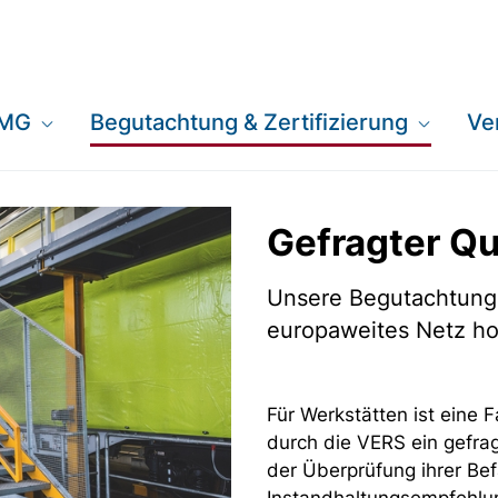
EMG
Begutachtung & Zertifizierung
Ve
Gefragter Qu
Unsere Begutachtunge
europaweites Netz ho
Für Werkstätten ist eine 
durch die VERS ein gefrag
der Überprüfung ihrer Be