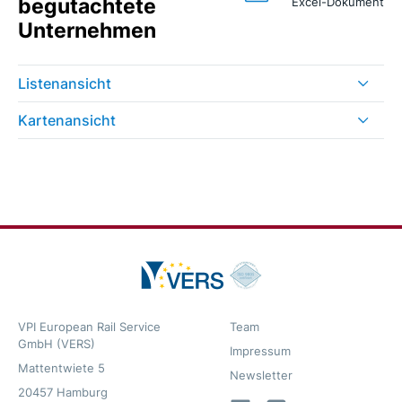
begutachtete
Excel-Dokument
Unternehmen
Listenansicht
Kartenansicht
VPI European Rail Service
Team
GmbH (VERS)
Impressum
Mattentwiete 5
Newsletter
20457 Hamburg