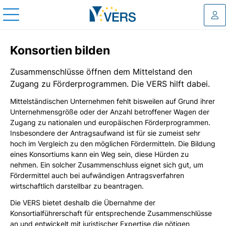
Log
Konsortien bilden
Zusammenschlüsse öffnen dem Mittelstand den
Zugang zu Förderprogrammen. Die VERS hilft dabei.
Mittelständischen Unternehmen fehlt bisweilen auf Grund ihrer
Unternehmensgröße oder der Anzahl betroffener Wagen der
Zugang zu nationalen und europäischen Förderprogrammen.
Insbesondere der Antragsaufwand ist für sie zumeist sehr
hoch im Vergleich zu den möglichen Fördermitteln. Die Bildung
eines Konsortiums kann ein Weg sein, diese Hürden zu
nehmen. Ein solcher Zusammenschluss eignet sich gut, um
Fördermittel auch bei aufwändigen Antragsverfahren
wirtschaftlich darstellbar zu beantragen.
Die VERS bietet deshalb die Übernahme der
Konsortialführerschaft für entsprechende Zusammenschlüsse
an und entwickelt mit juristischer Expertise die nötigen