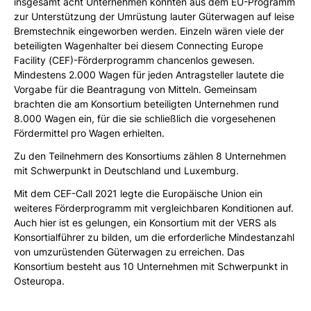
insgesamt acht Unternehmen konnten aus dem EU-Programm
zur Unterstützung der Umrüstung lauter Güterwagen auf leise
Bremstechnik eingeworben werden. Einzeln wären viele der
beteiligten Wagenhalter bei diesem Connecting Europe
Facility (CEF)-Förderprogramm chancenlos gewesen.
Mindestens 2.000 Wagen für jeden Antragsteller lautete die
Vorgabe für die Beantragung von Mitteln. Gemeinsam
brachten die am Konsortium beteiligten Unternehmen rund
8.000 Wagen ein, für die sie schließlich die vorgesehenen
Fördermittel pro Wagen erhielten.
Zu den Teilnehmern des Konsortiums zählen 8 Unternehmen
mit Schwerpunkt in Deutschland und Luxemburg.
Mit dem CEF-Call 2021 legte die Europäische Union ein
weiteres Förderprogramm mit vergleichbaren Konditionen auf.
Auch hier ist es gelungen, ein Konsortium mit der VERS als
Konsortialführer zu bilden, um die erforderliche Mindestanzahl
von umzurüstenden Güterwagen zu erreichen. Das
Konsortium besteht aus 10 Unternehmen mit Schwerpunkt in
Osteuropa.