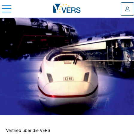
Log
Vertrieb über die VERS