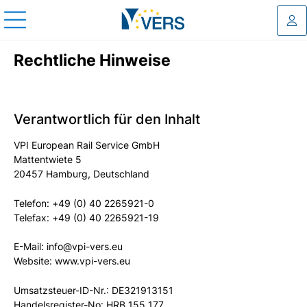
Log
Rechtliche Hinweise
Verantwortlich für den Inhalt
VPI European Rail Service GmbH
Mattentwiete 5
20457 Hamburg, Deutschland
Telefon: +49 (0) 40 2265921-0
Telefax: +49 (0) 40 2265921-19
E-Mail: info@vpi-vers.eu
Website: www.vpi-vers.eu
Umsatzsteuer-ID-Nr.: DE321913151
Handelsregister-No: HRB 155 177