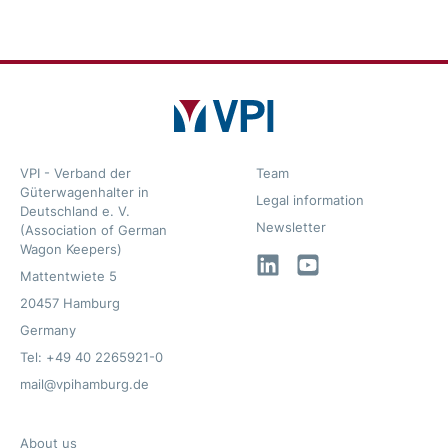
VPI - Verband der
Team
Güterwagenhalter in
Legal information
Deutschland e. V.
Newsletter
(Association of German
Wagon Keepers)
LinkedIn
YouTube
Mattentwiete 5
20457 Hamburg
Germany
Tel: +49 40 2265921-0
mail@vpihamburg.de
About us