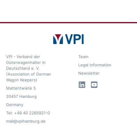
VPI - Verband der
Team
Güterwagenhalter in
Legal information
Deutschland e. V.
Newsletter
(Association of German
Wagon Keepers)
LinkedIn
YouTube
Mattentwiete 5
20457 Hamburg
Germany
Tel: +49 40 2265921-0
mail@vpihamburg.de