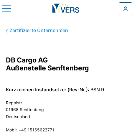
Log
DB Cargo AG Außenstelle Sen
Zertifizierte Unternehmen
DB Cargo AG
Außenstelle Senftenberg
Kurzzeichen Instandsetzer (Rev-Nr.): BSN 9
Reppistr.
01968 Senftenberg
Deutschland
Mobil: +49 15165623771